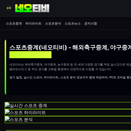
스포츠중계
하이라이트
스포츠분석
스포츠뉴스
공지사항
스포츠중계(네오티비) - 해외축구중계, 야구중계, N
포츠중계 사이트
네오티비는 해외축구중계, 야구중계, 농구중계 등 전 세계 다양한 경기를 무료 실시간으로 제
챔피언스리그 등 주요 경기를 고화질 환경에서 안정적으로 시청할 수 있습니다.
경기 일정, 실시간 스코어, 하이라이트, 스포츠 분석 정보까지 함께 제공하며, PC와 모바일 