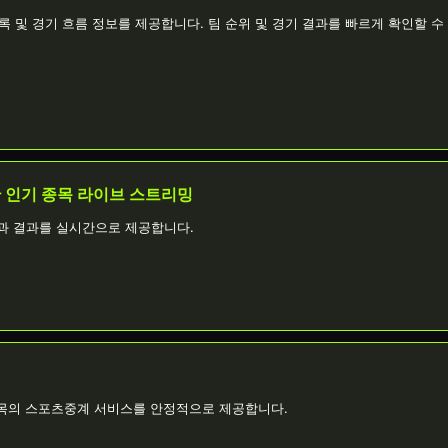
수 기록 및 경기 흐름 정보를 제공합니다. 팀 순위 및 경기 결과를 빠르게 확인할 수
 인기 종목 라이브 스트리밍
정과 결과를 실시간으로 제공합니다.
한 종목의 스포츠중계 서비스를 안정적으로 제공합니다.