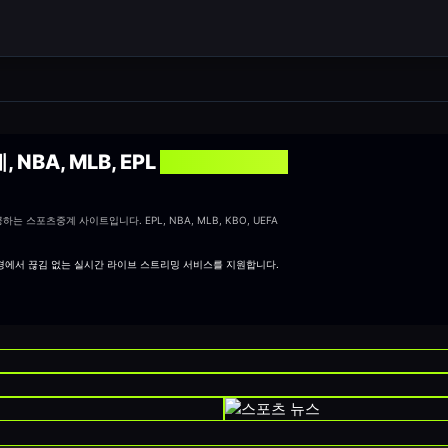
BA, MLB, EPL
실시간 무료 스
공하는
스포츠중계
사이트입니다. EPL, NBA, MLB, KBO, UEFA
환경에서 끊김 없는 실시간 라이브 스트리밍 서비스를 지원합니다.