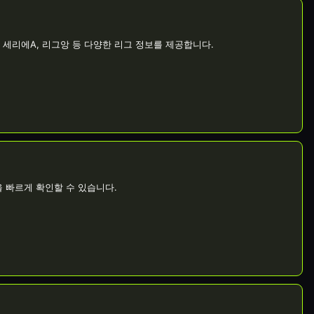
, 세리에A, 리그앙 등 다양한 리그 정보를 제공합니다.
을 빠르게 확인할 수 있습니다.