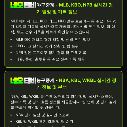
야구중계 -
MLB, KBO, NPB 실시간 경
기 일정 및 기록 정보
MLB 메이저리그, KBO 리그, NPB 일본 프로야구 등 주요 야구 경
기 일정과 기록을 실시간으로 제공합니다. 선발 투수 정보, 팀 성
적, 주요 선수 기록을 빠르게 확인할 수 있습니다.
MLB 메이저리그 경기 일정 및 선발 투수 정보
KBO 리그 실시간 경기 상황 및 팀 순위
NPB 일본 프로야구 경기 결과 및 주요 기록
타율, 홈런, 출루율 등 주요 선수 기록 제공
농구중계 -
NBA, KBL, WKBL 실시간 경
기 정보 및 분석
NBA, KBL, WKBL 등 주요 농구 리그 경기 일정, 실시간 스코어,
선수 기록 및 경기 흐름 정보를 제공합니다. 팀 순위 및 경기 결과
를 빠르게 확인할 수 있습니다.
NBA 경기 일정 및 실시간 스코어
KBL 및 WKBL 경기 결과 및 팀 순위