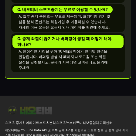
Q. 네오티비 스포츠중계는 무료로 이용할 수 있나요?
A. 일부 중계 콘텐츠는 무료로 제공되며, 프리미엄 경기 및
심층 분석 콘텐츠는 회원가입 후 이용하실 수 있습니다.
자세한 이용 요금은 요금제 안내 페이지를 확인해 주세요.
Q. 중계 화질이 끊기거나 버퍼링이 생길 때 어떻게 해야
하나요?
A. 안정적인 시청을 위해 10Mbps 이상의 인터넷 환경을
권장합니다. 버퍼링 발생 시 페이지 새로고침 또는 화질
설정을 낮춰보시고, 문제가 지속되면 고객센터로 문의해
주세요.
[LPL] BLG vs TES 초반 오브젝트와 풀세트 변수 26-08-07 21:3
스포츠 중계
하이라이트
스포츠분석
스포츠뉴스
커뮤니티
보증업체
고객센터
네오티비는 YouTube Data API 및 외부 공개 API를 기반으로 스포츠 정보 및 중계 안내 서비
스를 제공하며, 영상 파일을 직접 저장하거나 호스팅하지 않습니다.