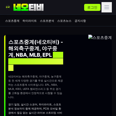
로그인
스포츠중계
하이라이트
스포츠분석
스포츠뉴스
공지사항
스포츠중계(네오티비) -
해외축구중계, 야구중
계, NBA, MLB, EPL
실시
간 무료 스포츠중계 사이
트
네오티비는 해외축구중계, 야구중계, 농구중계
등 전 세계 다양한 경기를 무료 실시간으로 제공
하는
스포츠중계
사이트입니다. EPL, NBA,
MLB, KBO, UEFA 챔피언스리그 등 주요 경기
를 고화질 환경에서 안정적으로 시청할 수 있습
니다.
경기 일정, 실시간 스코어, 하이라이트, 스포츠
분석 정보까지 함께 제공하며, PC와 모바일 환
경에서 끊김 없는 실시간 라이브 스트리밍 서비