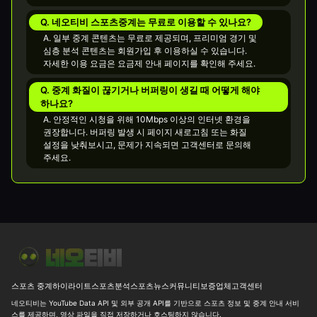
Q. 네오티비 스포츠중계는 무료로 이용할 수 있나요?
A. 일부 중계 콘텐츠는 무료로 제공되며, 프리미엄 경기 및
심층 분석 콘텐츠는 회원가입 후 이용하실 수 있습니다.
자세한 이용 요금은 요금제 안내 페이지를 확인해 주세요.
Q. 중계 화질이 끊기거나 버퍼링이 생길 때 어떻게 해야
하나요?
A. 안정적인 시청을 위해 10Mbps 이상의 인터넷 환경을
권장합니다. 버퍼링 발생 시 페이지 새로고침 또는 화질
설정을 낮춰보시고, 문제가 지속되면 고객센터로 문의해
주세요.
[WNBA] 미네소타 W vs LA 스파크스 W 15.5 핸디와 188.5 기준 26
스포츠 중계
하이라이트
스포츠분석
스포츠뉴스
커뮤니티
보증업체
고객센터
네오티비는 YouTube Data API 및 외부 공개 API를 기반으로 스포츠 정보 및 중계 안내 서비
스를 제공하며, 영상 파일을 직접 저장하거나 호스팅하지 않습니다.