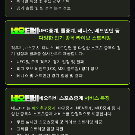
쿼터별 득점 및 주요 선수 기록
경기 흐름 및 팀 성적 분석 정보
UFC중계, 롤중계, 테니스, 배드민턴 등
다양한 인기 종목 라이브 스트리밍
격투기, e스포츠, 테니스, 배드민턴 등 다양한 스포츠 종목의 경
기 일정과 결과를 실시간으로 제공합니다.
UFC 및 주요 격투기 경기 일정 및 결과
리그 오브 레전드(LCK, MSI, 롤드컵) 경기 정보
테니스 및 배드민턴 경기 일정 및 결과
네오티비 스포츠중계
서비스 특징
네오티비는
해외축구중계
, 야구중계, NBA중계, MLB중계 등 다
양한 종목의 스포츠중계 서비스를 안정적으로 제공합니다.
무료 실시간 스포츠중계 및 라이브 스트리밍 제공
고화질 스트리밍 환경 지원