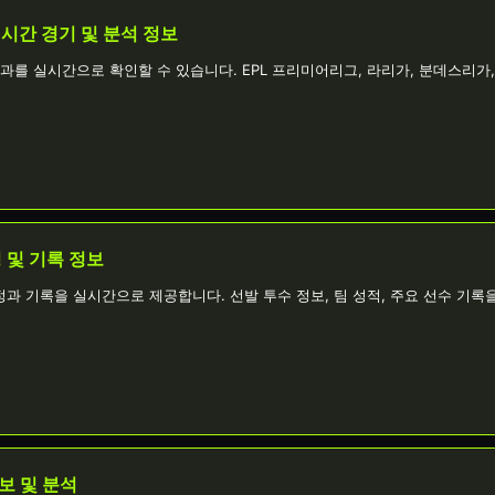
실시간 경기 및 분석 정보
 결과를 실시간으로 확인할 수 있습니다. EPL 프리미어리그, 라리가, 분데스리가
정 및 기록 정보
 일정과 기록을 실시간으로 제공합니다. 선발 투수 정보, 팀 성적, 주요 선수 기록
정보 및 분석