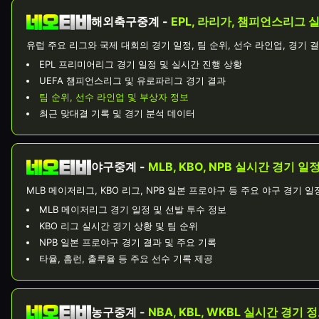
해외축구중계 -
EPL, 라리가, 챔피언스리그 
유럽 주요 리그와 국제 대회의 경기 일정, 팀 순위, 선수 라인업, 경기
EPL 프리미어리그 경기 일정 및 실시간 진행 상황
UEFA 챔피언스리그 및 유로파리그 경기 결과
팀 순위, 선수 라인업 및 부상자 정보
최근 맞대결 기록 및 경기 분석 데이터
야구중계 -
MLB, KBO, NPB 실시간 경기 일
MLB 메이저리그, KBO 리그, NPB 일본 프로야구 등 주요 야구 경기
MLB 메이저리그 경기 일정 및 선발 투수 정보
KBO 리그 실시간 경기 상황 및 팀 순위
NPB 일본 프로야구 경기 결과 및 주요 기록
타율, 홈런, 출루율 등 주요 선수 기록 제공
농구중계 -
NBA, KBL, WKBL 실시간 경기 