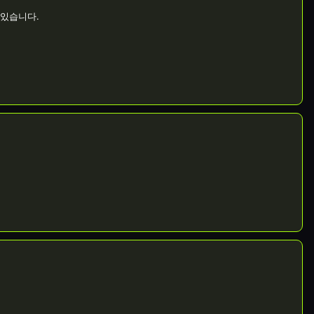
 있습니다.