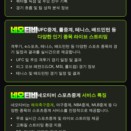
쿼터별 득점 및 주요 선수 기록
경기 흐름 및 팀 성적 분석 정보
UFC중계, 롤중계, 테니스, 배드민턴 등
다양한 인기 종목 라이브 스트리밍
격투기, e스포츠, 테니스, 배드민턴 등 다양한 스포츠 종목의 경
기 일정과 결과를 실시간으로 제공합니다.
UFC 및 주요 격투기 경기 일정 및 결과
리그 오브 레전드(LCK, MSI, 롤드컵) 경기 정보
테니스 및 배드민턴 경기 일정 및 결과
네오티비 스포츠중계
서비스 특징
네오티비는
해외축구중계
, 야구중계, NBA중계, MLB중계 등 다
양한 종목의 스포츠중계 서비스를 안정적으로 제공합니다.
무료 실시간 스포츠중계 및 라이브 스트리밍 제공
고화질 스트리밍 환경 지원