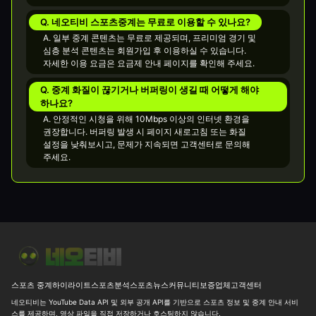
Q. 네오티비 스포츠중계는 무료로 이용할 수 있나요?
A. 일부 중계 콘텐츠는 무료로 제공되며, 프리미엄 경기 및
심층 분석 콘텐츠는 회원가입 후 이용하실 수 있습니다.
자세한 이용 요금은 요금제 안내 페이지를 확인해 주세요.
Q. 중계 화질이 끊기거나 버퍼링이 생길 때 어떻게 해야
하나요?
A. 안정적인 시청을 위해 10Mbps 이상의 인터넷 환경을
권장합니다. 버퍼링 발생 시 페이지 새로고침 또는 화질
설정을 낮춰보시고, 문제가 지속되면 고객센터로 문의해
주세요.
[WNBA] 미네소타 W vs LA 스파크스 W 15.5 핸디와 188.5 기준 26
스포츠 중계
하이라이트
스포츠분석
스포츠뉴스
커뮤니티
보증업체
고객센터
네오티비는 YouTube Data API 및 외부 공개 API를 기반으로 스포츠 정보 및 중계 안내 서비
스를 제공하며, 영상 파일을 직접 저장하거나 호스팅하지 않습니다.