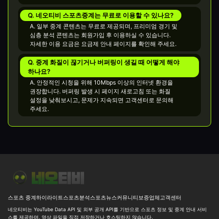
Q. 네오티비 스포츠중계는 무료로 이용할 수 있나요?
A. 일부 중계 콘텐츠는 무료로 제공되며, 프리미엄 경기 및
심층 분석 콘텐츠는 회원가입 후 이용하실 수 있습니다.
자세한 이용 요금은 요금제 안내 페이지를 확인해 주세요.
Q. 중계 화질이 끊기거나 버퍼링이 생길 때 어떻게 해야
하나요?
A. 안정적인 시청을 위해 10Mbps 이상의 인터넷 환경을
권장합니다. 버퍼링 발생 시 페이지 새로고침 또는 화질
설정을 낮춰보시고, 문제가 지속되면 고객센터로 문의해
주세요.
오늘 동아시아 남자배구 최종일, 결국 결승은 한일전이네요
⚾ [M
스포츠 중계
하이라이트
스포츠분석
스포츠뉴스
커뮤니티
보증업체
고객센터
네오티비는 YouTube Data API 및 외부 공개 API를 기반으로 스포츠 정보 및 중계 안내 서비
스를 제공하며, 영상 파일을 직접 저장하거나 호스팅하지 않습니다.