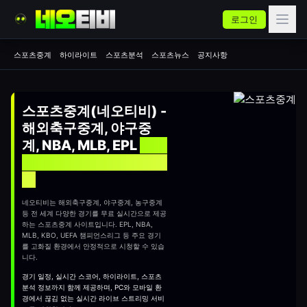
로그인
스포츠중계
하이라이트
스포츠분석
스포츠뉴스
공지사항
스포츠중계(네오티비) -
해외축구중계, 야구중
계, NBA, MLB, EPL
실시
간 무료 스포츠중계 사이
트
네오티비는 해외축구중계, 야구중계, 농구중계
등 전 세계 다양한 경기를 무료 실시간으로 제공
하는
스포츠중계
사이트입니다. EPL, NBA,
MLB, KBO, UEFA 챔피언스리그 등 주요 경기
를 고화질 환경에서 안정적으로 시청할 수 있습
니다.
경기 일정, 실시간 스코어, 하이라이트, 스포츠
분석 정보까지 함께 제공하며, PC와 모바일 환
경에서 끊김 없는 실시간 라이브 스트리밍 서비