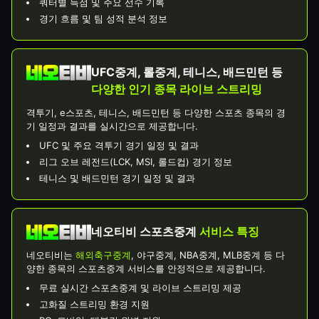
쿼터별 득점 및 주요 선수 기록
경기 흐름 및 팀 성적 분석 정보
UFC중계, 롤중계, 테니스, 배드민턴 등
다양한 인기 종목 라이브 스트리밍
격투기, e스포츠, 테니스, 배드민턴 등 다양한 스포츠 종목의 경
기 일정과 결과를 실시간으로 제공합니다.
UFC 및 주요 격투기 경기 일정 및 결과
리그 오브 레전드(LCK, MSI, 롤드컵) 경기 정보
테니스 및 배드민턴 경기 일정 및 결과
네오티비 스포츠중계
서비스 특징
네오티비는
해외축구중계
, 야구중계, NBA중계, MLB중계 등 다
양한 종목의 스포츠중계 서비스를 안정적으로 제공합니다.
무료 실시간 스포츠중계 및 라이브 스트리밍 제공
고화질 스트리밍 환경 지원