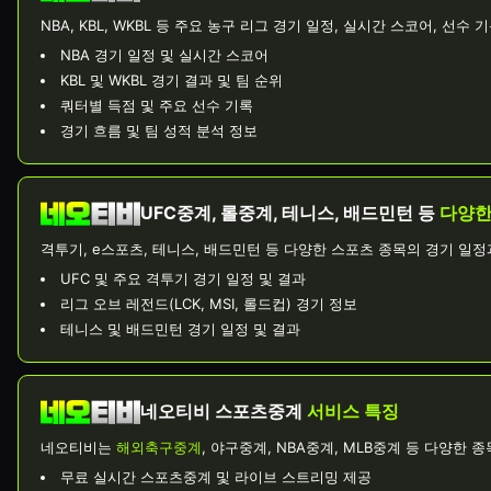
NBA, KBL, WKBL 등 주요 농구 리그 경기 일정, 실시간 스코어, 선
NBA 경기 일정 및 실시간 스코어
KBL 및 WKBL 경기 결과 및 팀 순위
쿼터별 득점 및 주요 선수 기록
경기 흐름 및 팀 성적 분석 정보
UFC중계, 롤중계, 테니스, 배드민턴 등
다양한
격투기, e스포츠, 테니스, 배드민턴 등 다양한 스포츠 종목의 경기 일
UFC 및 주요 격투기 경기 일정 및 결과
리그 오브 레전드(LCK, MSI, 롤드컵) 경기 정보
테니스 및 배드민턴 경기 일정 및 결과
네오티비 스포츠중계
서비스 특징
네오티비는
해외축구중계
, 야구중계, NBA중계, MLB중계 등 다양
무료 실시간 스포츠중계 및 라이브 스트리밍 제공