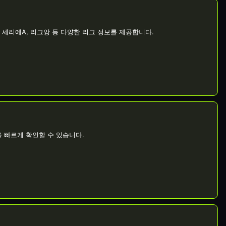
, 세리에A, 리그앙 등 다양한 리그 정보를 제공합니다.
을 빠르게 확인할 수 있습니다.