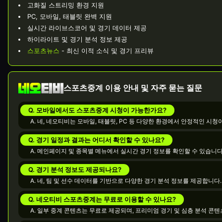
고화질 스트리밍 환경 지원
PC, 모바일, 태블릿 완벽 지원
실시간 라이브스코어 및 경기 데이터 제공
하이라이트 및 경기 분석 정보 제공
스포츠뉴스
- 최신 이적 소식 및 경기 프리뷰
스포츠중계 이용 안내 및 자주 묻는 질문
Q. 모바일에서도 스포츠중계 시청이 가능한가요?
A. 네, 네오티비는 모바일, 태블릿, PC 등 다양한 환경에서 안정적인 
Q. 경기 일정과 결과는 어디서 확인할 수 있나요?
A. 메인페이지 및 종목별 메뉴에서 실시간 경기 정보를 확인할 수 있습니다.
Q. 경기 분석 정보도 제공되나요?
A. 네, 팀 및 선수 데이터를 기반으로 다양한 경기 분석 정보를 제공합니다
Q. 네오티비 스포츠중계는 무료로 이용할 수 있나요?
A. 일부 중계 콘텐츠는 무료로 제공되며, 프리미엄 경기 및 심층 분석 콘