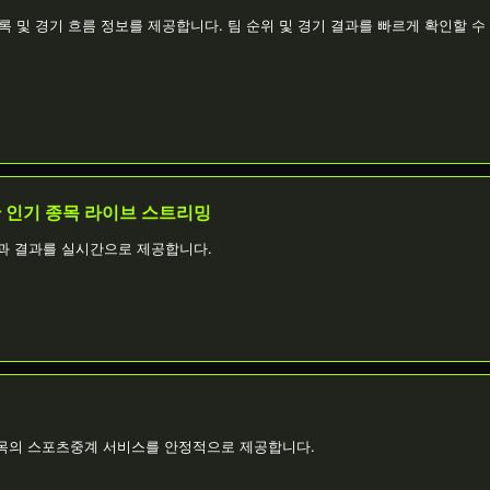
수 기록 및 경기 흐름 정보를 제공합니다. 팀 순위 및 경기 결과를 빠르게 확인할 수
 인기 종목 라이브 스트리밍
정과 결과를 실시간으로 제공합니다.
한 종목의 스포츠중계 서비스를 안정적으로 제공합니다.