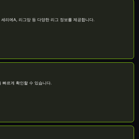
, 세리에A, 리그앙 등 다양한 리그 정보를 제공합니다.
을 빠르게 확인할 수 있습니다.