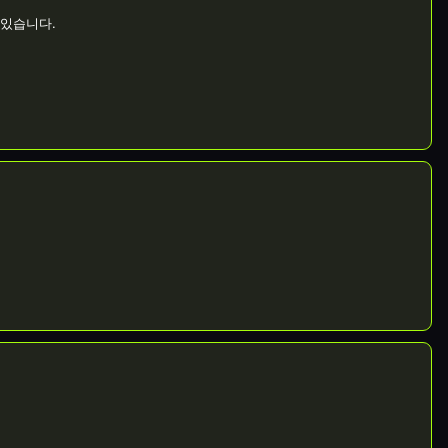
 있습니다.