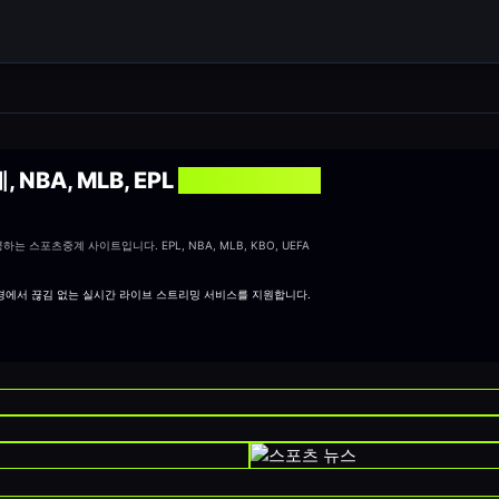
BA, MLB, EPL
실시간 무료 스
공하는
스포츠중계
사이트입니다. EPL, NBA, MLB, KBO, UEFA
환경에서 끊김 없는 실시간 라이브 스트리밍 서비스를 지원합니다.