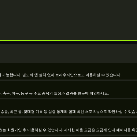
시청이 가능합니다. 별도의 앱 설치 없이 브라우저만으로도 이용하실 수 있습니다.
 축구, 야구, 농구 등 주요 종목의 일정과 결과를 한눈에 확인하세요.
. 승률, 최근 폼, 맞대결 기록 등 심층 통계와 함께 최신 스포츠뉴스도 확인하실 수 있습
텐츠는 회원가입 후 이용하실 수 있습니다. 자세한 이용 요금은 요금제 안내 페이지를 확