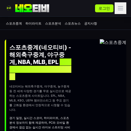
로그인
스포츠중계
하이라이트
스포츠분석
스포츠뉴스
공지사항
스포츠중계(네오티비) -
해외축구중계, 야구중
계, NBA, MLB, EPL
실시
간 무료 스포츠중계 사이
트
네오티비는 해외축구중계, 야구중계, 농구중계
등 전 세계 다양한 경기를 무료 실시간으로 제공
하는
스포츠중계
사이트입니다. EPL, NBA,
MLB, KBO, UEFA 챔피언스리그 등 주요 경기
를 고화질 환경에서 안정적으로 시청할 수 있습
니다.
경기 일정, 실시간 스코어, 하이라이트, 스포츠
분석 정보까지 함께 제공하며, PC와 모바일 환
경에서 끊김 없는 실시간 라이브 스트리밍 서비