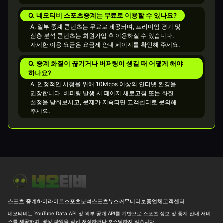
Q. 네오티비 스포츠중계는 무료로 이용할 수 있나요?
A. 일부 중계 콘텐츠는 무료로 제공되며, 프리미엄 경기 및
심층 분석 콘텐츠는 회원가입 후 이용하실 수 있습니다.
자세한 이용 요금은 요금제 안내 페이지를 확인해 주세요.
Q. 중계 화질이 끊기거나 버퍼링이 생길 때 어떻게 해야
하나요?
A. 안정적인 시청을 위해 10Mbps 이상의 인터넷 환경을
권장합니다. 버퍼링 발생 시 페이지 새로고침 또는 화질
설정을 낮춰보시고, 문제가 지속되면 고객센터로 문의해
주세요.
오늘 동아시아 남자배구 최종일, 결국 결승은 한일전이네요
⚾ [M
스포츠 중계
하이라이트
스포츠분석
스포츠뉴스
커뮤니티
보증업체
고객센터
네오티비는 YouTube Data API 및 외부 공개 API를 기반으로 스포츠 정보 및 중계 안내 서비
스를 제공하며, 영상 파일을 직접 저장하거나 호스팅하지 않습니다.