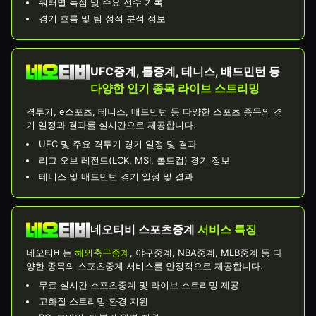
쿼터별 득점 및 주요 선수 기록
경기 흐름 및 팀 성적 분석 정보
UFC중계, 롤중계, 테니스, 배드민턴 등
다양한 인기 종목 라이브 스트리밍
격투기, e스포츠, 테니스, 배드민턴 등 다양한 스포츠 종목의 경
기 일정과 결과를 실시간으로 제공합니다.
UFC 및 주요 격투기 경기 일정 및 결과
리그 오브 레전드(LCK, MSI, 롤드컵) 경기 정보
테니스 및 배드민턴 경기 일정 및 결과
네오티비 스포츠중계
서비스 특징
네오티비는
해외축구중계
, 야구중계, NBA중계, MLB중계 등 다
양한 종목의 스포츠중계 서비스를 안정적으로 제공합니다.
무료 실시간 스포츠중계 및 라이브 스트리밍 제공
고화질 스트리밍 환경 지원