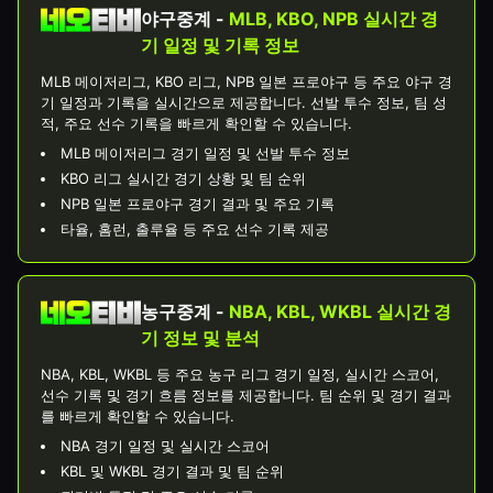
야구중계 -
MLB, KBO, NPB 실시간 경
기 일정 및 기록 정보
MLB 메이저리그, KBO 리그, NPB 일본 프로야구 등 주요 야구 경
기 일정과 기록을 실시간으로 제공합니다. 선발 투수 정보, 팀 성
적, 주요 선수 기록을 빠르게 확인할 수 있습니다.
MLB 메이저리그 경기 일정 및 선발 투수 정보
KBO 리그 실시간 경기 상황 및 팀 순위
NPB 일본 프로야구 경기 결과 및 주요 기록
타율, 홈런, 출루율 등 주요 선수 기록 제공
농구중계 -
NBA, KBL, WKBL 실시간 경
기 정보 및 분석
NBA, KBL, WKBL 등 주요 농구 리그 경기 일정, 실시간 스코어,
선수 기록 및 경기 흐름 정보를 제공합니다. 팀 순위 및 경기 결과
를 빠르게 확인할 수 있습니다.
NBA 경기 일정 및 실시간 스코어
KBL 및 WKBL 경기 결과 및 팀 순위