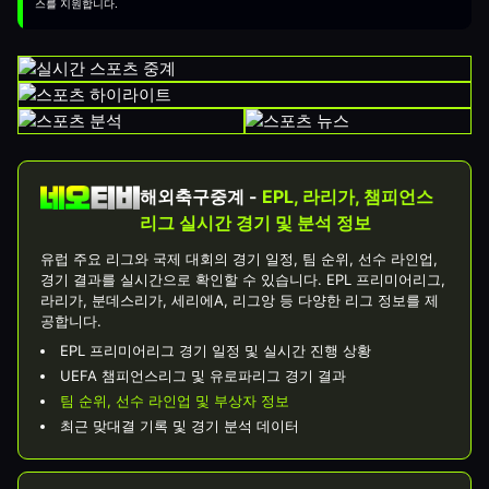
스를 지원합니다.
해외축구중계 -
EPL, 라리가, 챔피언스
리그 실시간 경기 및 분석 정보
유럽 주요 리그와 국제 대회의 경기 일정, 팀 순위, 선수 라인업,
경기 결과를 실시간으로 확인할 수 있습니다. EPL 프리미어리그,
라리가, 분데스리가, 세리에A, 리그앙 등 다양한 리그 정보를 제
공합니다.
EPL 프리미어리그 경기 일정 및 실시간 진행 상황
UEFA 챔피언스리그 및 유로파리그 경기 결과
팀 순위, 선수 라인업 및 부상자 정보
최근 맞대결 기록 및 경기 분석 데이터