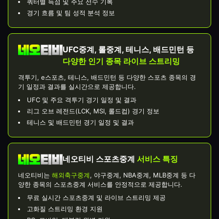
쿼터별 득점 및 주요 선수 기록
경기 흐름 및 팀 성적 분석 정보
UFC중계, 롤중계, 테니스, 배드민턴 등
다양한 인기 종목 라이브 스트리밍
격투기, e스포츠, 테니스, 배드민턴 등 다양한 스포츠 종목의 경
기 일정과 결과를 실시간으로 제공합니다.
UFC 및 주요 격투기 경기 일정 및 결과
리그 오브 레전드(LCK, MSI, 롤드컵) 경기 정보
테니스 및 배드민턴 경기 일정 및 결과
네오티비 스포츠중계
서비스 특징
네오티비는
해외축구중계
, 야구중계, NBA중계, MLB중계 등 다
양한 종목의 스포츠중계 서비스를 안정적으로 제공합니다.
무료 실시간 스포츠중계 및 라이브 스트리밍 제공
고화질 스트리밍 환경 지원