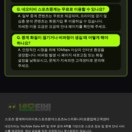
Q. 네오티비 스포츠중계는 무료로 이용할 수 있나요?
A. 일부 중계 콘텐츠는 무료로 제공되며, 프리미엄 경기 및
심층 분석 콘텐츠는 회원가입 후 이용하실 수 있습니다.
자세한 이용 요금은 요금제 안내 페이지를 확인해 주세요.
Q. 중계 화질이 끊기거나 버퍼링이 생길 때 어떻게 해야
하나요?
A. 안정적인 시청을 위해 10Mbps 이상의 인터넷 환경을
권장합니다. 버퍼링 발생 시 페이지 새로고침 또는 화질
설정을 낮춰보시고, 문제가 지속되면 고객센터로 문의해
주세요.
[MLB] 시애틀 vs 디트로이트 선발 우위와 7.5 오버 변수 26-08-06 
스포츠 중계
하이라이트
스포츠분석
스포츠뉴스
커뮤니티
보증업체
고객센터
네오티비는 YouTube Data API 및 외부 공개 API를 기반으로 스포츠 정보 및 중계 안내 서비
스를 제공하며, 영상 파일을 직접 저장하거나 호스팅하지 않습니다.