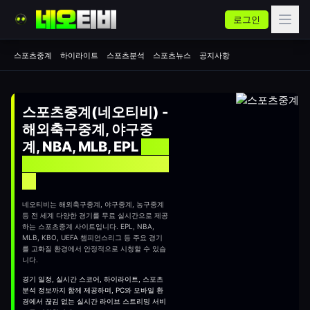
로그인
스포츠중계
하이라이트
스포츠분석
스포츠뉴스
공지사항
스포츠중계(네오티비) -
해외축구중계, 야구중
계, NBA, MLB, EPL
실시
간 무료 스포츠중계 사이
트
네오티비는 해외축구중계, 야구중계, 농구중계
등 전 세계 다양한 경기를 무료 실시간으로 제공
하는
스포츠중계
사이트입니다. EPL, NBA,
MLB, KBO, UEFA 챔피언스리그 등 주요 경기
를 고화질 환경에서 안정적으로 시청할 수 있습
니다.
경기 일정, 실시간 스코어, 하이라이트, 스포츠
분석 정보까지 함께 제공하며, PC와 모바일 환
경에서 끊김 없는 실시간 라이브 스트리밍 서비