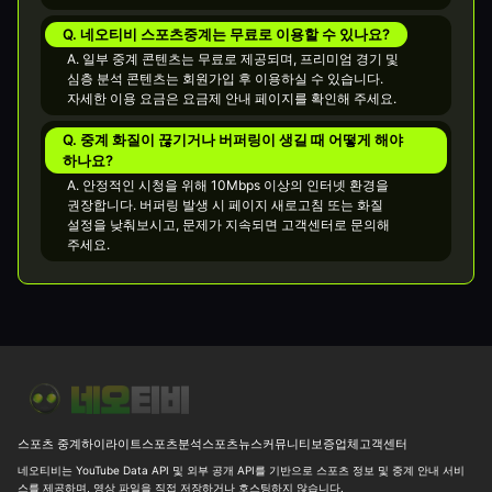
Q. 네오티비 스포츠중계는 무료로 이용할 수 있나요?
A. 일부 중계 콘텐츠는 무료로 제공되며, 프리미엄 경기 및
심층 분석 콘텐츠는 회원가입 후 이용하실 수 있습니다.
자세한 이용 요금은 요금제 안내 페이지를 확인해 주세요.
Q. 중계 화질이 끊기거나 버퍼링이 생길 때 어떻게 해야
하나요?
A. 안정적인 시청을 위해 10Mbps 이상의 인터넷 환경을
권장합니다. 버퍼링 발생 시 페이지 새로고침 또는 화질
설정을 낮춰보시고, 문제가 지속되면 고객센터로 문의해
주세요.
8월 7일 UEFA 유로파리그, 새벽부터 볼만한 경기가 많네요
⚽ [친
스포츠 중계
하이라이트
스포츠분석
스포츠뉴스
커뮤니티
보증업체
고객센터
네오티비는 YouTube Data API 및 외부 공개 API를 기반으로 스포츠 정보 및 중계 안내 서비
스를 제공하며, 영상 파일을 직접 저장하거나 호스팅하지 않습니다.