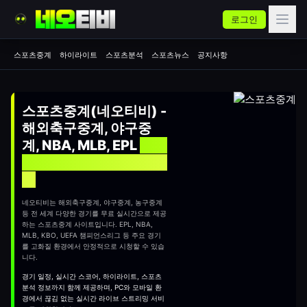
로그인
스포츠중계
하이라이트
스포츠분석
스포츠뉴스
공지사항
스포츠중계(네오티비) -
해외축구중계, 야구중
계, NBA, MLB, EPL
실시
간 무료 스포츠중계 사이
트
네오티비는 해외축구중계, 야구중계, 농구중계
등 전 세계 다양한 경기를 무료 실시간으로 제공
하는
스포츠중계
사이트입니다. EPL, NBA,
MLB, KBO, UEFA 챔피언스리그 등 주요 경기
를 고화질 환경에서 안정적으로 시청할 수 있습
니다.
경기 일정, 실시간 스코어, 하이라이트, 스포츠
분석 정보까지 함께 제공하며, PC와 모바일 환
경에서 끊김 없는 실시간 라이브 스트리밍 서비