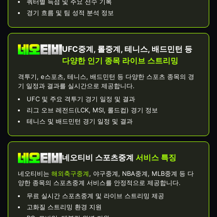
쿼터별 득점 및 주요 선수 기록
경기 흐름 및 팀 성적 분석 정보
UFC중계, 롤중계, 테니스, 배드민턴 등
다양한 인기 종목 라이브 스트리밍
격투기, e스포츠, 테니스, 배드민턴 등 다양한 스포츠 종목의 경
기 일정과 결과를 실시간으로 제공합니다.
UFC 및 주요 격투기 경기 일정 및 결과
리그 오브 레전드(LCK, MSI, 롤드컵) 경기 정보
테니스 및 배드민턴 경기 일정 및 결과
네오티비 스포츠중계
서비스 특징
네오티비는
해외축구중계
, 야구중계, NBA중계, MLB중계 등 다
양한 종목의 스포츠중계 서비스를 안정적으로 제공합니다.
무료 실시간 스포츠중계 및 라이브 스트리밍 제공
고화질 스트리밍 환경 지원