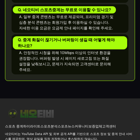
Q. 네오티비 스포츠중계는 무료로 이용할 수 있나요?
A. 일부 중계 콘텐츠는 무료로 제공되며, 프리미엄 경기 및
심층 분석 콘텐츠는 회원가입 후 이용하실 수 있습니다.
자세한 이용 요금은 요금제 안내 페이지를 확인해 주세요.
Q. 중계 화질이 끊기거나 버퍼링이 생길 때 어떻게 해야
하나요?
A. 안정적인 시청을 위해 10Mbps 이상의 인터넷 환경을
권장합니다. 버퍼링 발생 시 페이지 새로고침 또는 화질
설정을 낮춰보시고, 문제가 지속되면 고객센터로 문의해
주세요.
[WNBA] 미네소타 W vs LA 스파크스 W 15.5 핸디와 188.5 기준 26
스포츠 중계
하이라이트
스포츠분석
스포츠뉴스
커뮤니티
보증업체
고객센터
네오티비는 YouTube Data API 및 외부 공개 API를 기반으로 스포츠 정보 및 중계 안내 서비
스를 제공하며, 영상 파일을 직접 저장하거나 호스팅하지 않습니다.