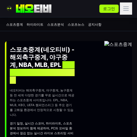
로그인
스포츠중계
하이라이트
스포츠분석
스포츠뉴스
공지사항
스포츠중계(네오티비) -
해외축구중계, 야구중
계, NBA, MLB, EPL
실시
간 무료 스포츠중계 사이
트
네오티비는 해외축구중계, 야구중계, 농구중계
등 전 세계 다양한 경기를 무료 실시간으로 제공
하는
스포츠중계
사이트입니다. EPL, NBA,
MLB, KBO, UEFA 챔피언스리그 등 주요 경기
를 고화질 환경에서 안정적으로 시청할 수 있습
니다.
경기 일정, 실시간 스코어, 하이라이트, 스포츠
분석 정보까지 함께 제공하며, PC와 모바일 환
경에서 끊김 없는 실시간 라이브 스트리밍 서비