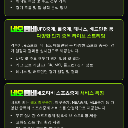
쿼터별 득점 및 주요 선수 기록
경기 흐름 및 팀 성적 분석 정보
UFC중계, 롤중계, 테니스, 배드민턴 등
다양한 인기 종목 라이브 스트리밍
격투기, e스포츠, 테니스, 배드민턴 등 다양한 스포츠 종목의 경
기 일정과 결과를 실시간으로 제공합니다.
UFC 및 주요 격투기 경기 일정 및 결과
리그 오브 레전드(LCK, MSI, 롤드컵) 경기 정보
테니스 및 배드민턴 경기 일정 및 결과
네오티비 스포츠중계
서비스 특징
네오티비는
해외축구중계
, 야구중계, NBA중계, MLB중계 등 다
양한 종목의 스포츠중계 서비스를 안정적으로 제공합니다.
무료 실시간 스포츠중계 및 라이브 스트리밍 제공
고화질 스트리밍 환경 지원