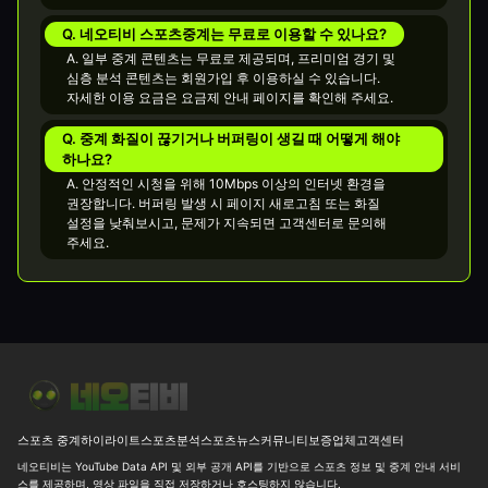
Q. 네오티비 스포츠중계는 무료로 이용할 수 있나요?
A. 일부 중계 콘텐츠는 무료로 제공되며, 프리미엄 경기 및
심층 분석 콘텐츠는 회원가입 후 이용하실 수 있습니다.
자세한 이용 요금은 요금제 안내 페이지를 확인해 주세요.
Q. 중계 화질이 끊기거나 버퍼링이 생길 때 어떻게 해야
하나요?
A. 안정적인 시청을 위해 10Mbps 이상의 인터넷 환경을
권장합니다. 버퍼링 발생 시 페이지 새로고침 또는 화질
설정을 낮춰보시고, 문제가 지속되면 고객센터로 문의해
주세요.
[WNBA] 미네소타 W vs LA 스파크스 W 15.5 핸디와 188.5 기준 26
스포츠 중계
하이라이트
스포츠분석
스포츠뉴스
커뮤니티
보증업체
고객센터
네오티비는 YouTube Data API 및 외부 공개 API를 기반으로 스포츠 정보 및 중계 안내 서비
스를 제공하며, 영상 파일을 직접 저장하거나 호스팅하지 않습니다.