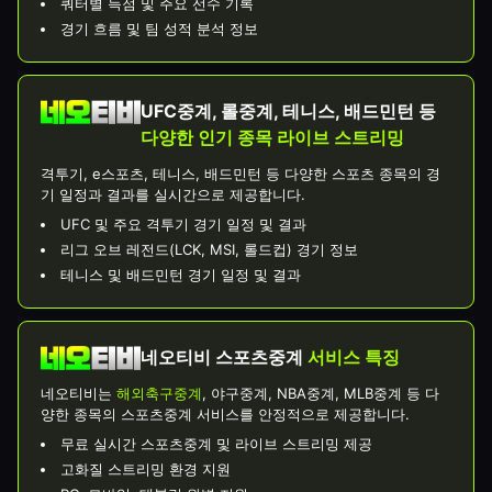
쿼터별 득점 및 주요 선수 기록
경기 흐름 및 팀 성적 분석 정보
UFC중계, 롤중계, 테니스, 배드민턴 등
다양한 인기 종목 라이브 스트리밍
격투기, e스포츠, 테니스, 배드민턴 등 다양한 스포츠 종목의 경
기 일정과 결과를 실시간으로 제공합니다.
UFC 및 주요 격투기 경기 일정 및 결과
리그 오브 레전드(LCK, MSI, 롤드컵) 경기 정보
테니스 및 배드민턴 경기 일정 및 결과
네오티비 스포츠중계
서비스 특징
네오티비는
해외축구중계
, 야구중계, NBA중계, MLB중계 등 다
양한 종목의 스포츠중계 서비스를 안정적으로 제공합니다.
무료 실시간 스포츠중계 및 라이브 스트리밍 제공
고화질 스트리밍 환경 지원