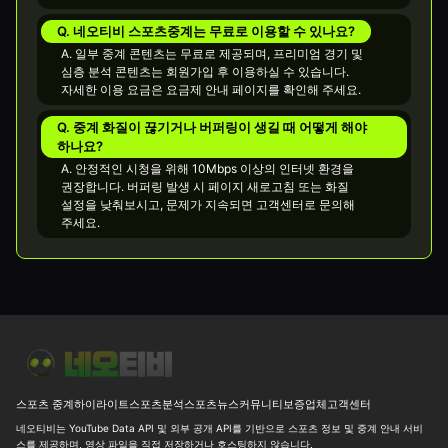
Q. 네오티비 스포츠중계는 무료로 이용할 수 있나요?
A. 일부 중계 콘텐츠는 무료로 제공되며, 프리미엄 경기 및
심층 분석 콘텐츠는 회원가입 후 이용하실 수 있습니다.
자세한 이용 요금은 요금제 안내 페이지를 확인해 주세요.
Q. 중계 화질이 끊기거나 버퍼링이 생길 때 어떻게 해야
하나요?
A. 안정적인 시청을 위해 10Mbps 이상의 인터넷 환경을
권장합니다. 버퍼링 발생 시 페이지 새로고침 또는 화질
설정을 낮춰보시고, 문제가 지속되면 고객센터로 문의해
주세요.
[MLB] 시애틀 vs 디트로이트 선발 우위와 7.5 오버 변수 26-08-06 
스포츠 중계
하이라이트
스포츠분석
스포츠뉴스
커뮤니티
보증업체
고객센터
네오티비는 YouTube Data API 및 외부 공개 API를 기반으로 스포츠 정보 및 중계 안내 서비
스를 제공하며, 영상 파일을 직접 저장하거나 호스팅하지 않습니다.