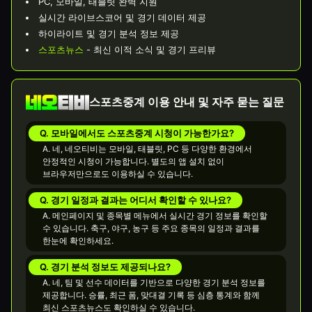
PC, 모바일, 태블릿 완벽 지원
실시간 라이브스코어 및 경기 데이터 제공
하이라이트 및 경기 분석 정보 제공
스포츠뉴스
- 최신 이적 소식 및 경기 프리뷰
스포츠중계 이용 안내 및 자주 묻는 질문
Q. 모바일에서도 스포츠중계 시청이 가능한가요?
A. 네, 네오티비는 모바일, 태블릿, PC 등 다양한 환경에서
안정적인 시청이 가능합니다. 별도의 앱 설치 없이
브라우저만으로도 이용하실 수 있습니다.
Q. 경기 일정과 결과는 어디서 확인할 수 있나요?
A. 메인페이지 및 종목별 메뉴에서 실시간 경기 정보를 확인할
수 있습니다. 축구, 야구, 농구 등 주요 종목의 일정과 결과를
한눈에 확인하세요.
Q. 경기 분석 정보도 제공되나요?
A. 네, 팀 및 선수 데이터를 기반으로 다양한 경기 분석 정보를
제공합니다. 승률, 최근 폼, 맞대결 기록 등 심층 통계와 함께
최신 스포츠뉴스도 확인하실 수 있습니다.