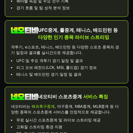
쿼터별 득점 및 주요 선수 기록
경기 흐름 및 팀 성적 분석 정보
UFC중계, 롤중계, 테니스, 배드민턴 등
다양한 인기 종목 라이브 스트리밍
격투기, e스포츠, 테니스, 배드민턴 등 다양한 스포츠 종목의 경
기 일정과 결과를 실시간으로 제공합니다.
UFC 및 주요 격투기 경기 일정 및 결과
리그 오브 레전드(LCK, MSI, 롤드컵) 경기 정보
테니스 및 배드민턴 경기 일정 및 결과
네오티비 스포츠중계
서비스 특징
네오티비는
해외축구중계
, 야구중계, NBA중계, MLB중계 등 다
양한 종목의 스포츠중계 서비스를 안정적으로 제공합니다.
무료 실시간 스포츠중계 및 라이브 스트리밍 제공
고화질 스트리밍 환경 지원