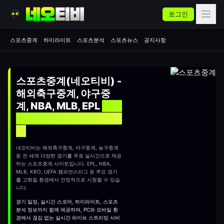
로그인
스포츠중계
하이라이트
스포츠분석
스포츠뉴스
공지사항
스포츠중계(네오티비) -
해외축구중계, 야구중
계, NBA, MLB, EPL
실시
간 무료 스포츠중계 사이
트
네오티비는 해외축구중계, 야구중계, 농구중계
등 전 세계 다양한 경기를 무료 실시간으로 제공
하는
스포츠중계
사이트입니다. EPL, NBA,
MLB, KBO, UEFA 챔피언스리그 등 주요 경기
를 고화질 환경에서 안정적으로 시청할 수 있습
니다.
경기 일정, 실시간 스코어, 하이라이트, 스포츠
분석 정보까지 함께 제공하며, PC와 모바일 환
경에서 끊김 없는 실시간 라이브 스트리밍 서비