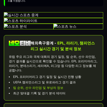
스를 지원합니다.
해외축구중계 -
EPL, 라리가, 챔피언스
리그 실시간 경기 및 분석 정보
유럽 주요 리그와 국제 대회의 경기 일정, 팀 순위, 선수 라인업,
경기 결과를 실시간으로 확인할 수 있습니다. EPL 프리미어리그,
라리가, 분데스리가, 세리에A, 리그앙 등 다양한 리그 정보를 제
공합니다.
EPL 프리미어리그 경기 일정 및 실시간 진행 상황
UEFA 챔피언스리그 및 유로파리그 경기 결과
팀 순위, 선수 라인업 및 부상자 정보
최근 맞대결 기록 및 경기 분석 데이터