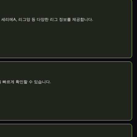
, 세리에A, 리그앙 등 다양한 리그 정보를 제공합니다.
을 빠르게 확인할 수 있습니다.