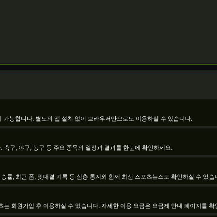
시청이 가능합니다. 별도의 앱 설치 없이 브라우저만으로도 이용하실 수 있습니다.
 축구, 야구, 농구 등 주요 종목의 일정과 결과를 한눈에 확인하세요.
. 승률, 최근 폼, 맞대결 기록 등 심층 통계와 함께 최신 스포츠뉴스도 확인하실 수 있습
텐츠는 회원가입 후 이용하실 수 있습니다. 자세한 이용 요금은 요금제 안내 페이지를 확