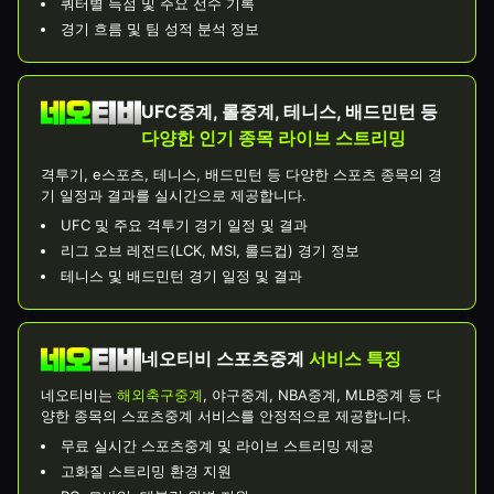
쿼터별 득점 및 주요 선수 기록
경기 흐름 및 팀 성적 분석 정보
UFC중계, 롤중계, 테니스, 배드민턴 등
다양한 인기 종목 라이브 스트리밍
격투기, e스포츠, 테니스, 배드민턴 등 다양한 스포츠 종목의 경
기 일정과 결과를 실시간으로 제공합니다.
UFC 및 주요 격투기 경기 일정 및 결과
리그 오브 레전드(LCK, MSI, 롤드컵) 경기 정보
테니스 및 배드민턴 경기 일정 및 결과
네오티비 스포츠중계
서비스 특징
네오티비는
해외축구중계
, 야구중계, NBA중계, MLB중계 등 다
양한 종목의 스포츠중계 서비스를 안정적으로 제공합니다.
무료 실시간 스포츠중계 및 라이브 스트리밍 제공
고화질 스트리밍 환경 지원