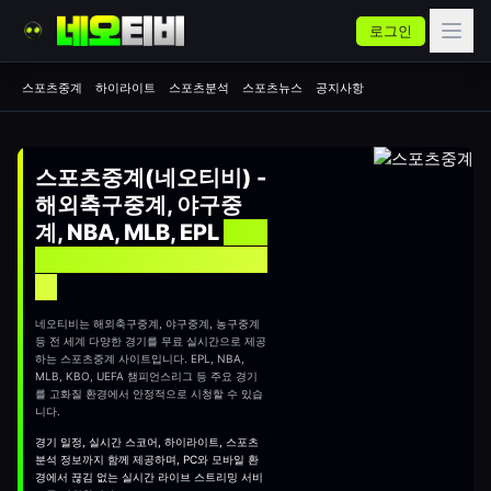
로그인
스포츠중계
하이라이트
스포츠분석
스포츠뉴스
공지사항
스포츠중계(네오티비) -
해외축구중계, 야구중
계, NBA, MLB, EPL
실시
간 무료 스포츠중계 사이
트
네오티비는 해외축구중계, 야구중계, 농구중계
등 전 세계 다양한 경기를 무료 실시간으로 제공
하는
스포츠중계
사이트입니다. EPL, NBA,
MLB, KBO, UEFA 챔피언스리그 등 주요 경기
를 고화질 환경에서 안정적으로 시청할 수 있습
니다.
경기 일정, 실시간 스코어, 하이라이트, 스포츠
분석 정보까지 함께 제공하며, PC와 모바일 환
경에서 끊김 없는 실시간 라이브 스트리밍 서비