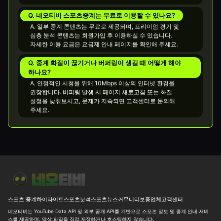
Q. 네오티비 스포츠중계는 무료로 이용할 수 있나요?
A. 일부 중계 콘텐츠는 무료로 제공되며, 프리미엄 경기 및
심층 분석 콘텐츠는 회원가입 후 이용하실 수 있습니다.
자세한 이용 요금은 요금제 안내 페이지를 확인해 주세요.
Q. 중계 화질이 끊기거나 버퍼링이 생길 때 어떻게 해야
하나요?
A. 안정적인 시청을 위해 10Mbps 이상의 인터넷 환경을
권장합니다. 버퍼링 발생 시 페이지 새로고침 또는 화질
설정을 낮춰보시고, 문제가 지속되면 고객센터로 문의해
주세요.
오늘 동아시아 남자배구 최종일, 결국 결승은 한일전이네요
⚾ [M
스포츠 중계
하이라이트
스포츠분석
스포츠뉴스
커뮤니티
보증업체
고객센터
네오티비는 YouTube Data API 및 외부 공개 API를 기반으로 스포츠 정보 및 중계 안내 서비
스를 제공하며, 영상 파일을 직접 저장하거나 호스팅하지 않습니다.