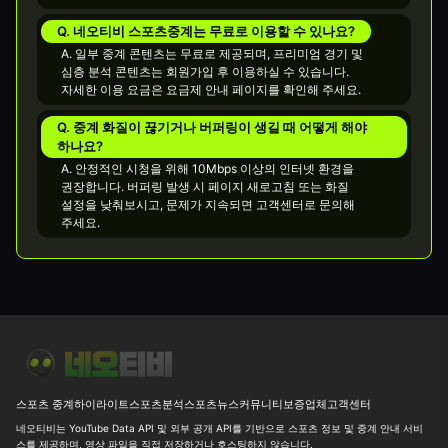
Q. 네오티비 스포츠중계는 무료로 이용할 수 있나요?
A. 일부 중계 콘텐츠는 무료로 제공되며, 프리미엄 경기 및
심층 분석 콘텐츠는 회원가입 후 이용하실 수 있습니다.
자세한 이용 요금은 요금제 안내 페이지를 확인해 주세요.
Q. 중계 화질이 끊기거나 버퍼링이 생길 때 어떻게 해야
하나요?
A. 안정적인 시청을 위해 10Mbps 이상의 인터넷 환경을
권장합니다. 버퍼링 발생 시 페이지 새로고침 또는 화질
설정을 낮춰보시고, 문제가 지속되면 고객센터로 문의해
주세요.
오늘 동아시아 남자배구 최종일, 결국 결승은 한일전이네요
⚾ [M
스포츠 중계
하이라이트
스포츠분석
스포츠뉴스
커뮤니티
보증업체
고객센터
네오티비는 YouTube Data API 및 외부 공개 API를 기반으로 스포츠 정보 및 중계 안내 서비
스를 제공하며, 영상 파일을 직접 저장하거나 호스팅하지 않습니다.