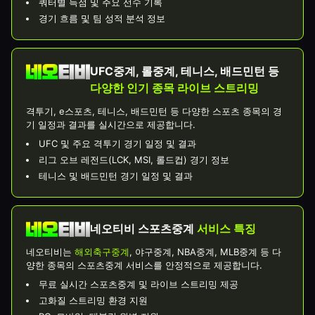
쿼터별 득점 및 주요 선수 기록
경기 흐름 및 팀 성적 분석 정보
UFC중계, 롤중계, 테니스, 배드민턴 등
다양한 인기 종목 라이브 스트리밍
격투기, e스포츠, 테니스, 배드민턴 등 다양한 스포츠 종목의 경
기 일정과 결과를 실시간으로 제공합니다.
UFC 및 주요 격투기 경기 일정 및 결과
리그 오브 레전드(LCK, MSI, 롤드컵) 경기 정보
테니스 및 배드민턴 경기 일정 및 결과
네오티비 스포츠중계
서비스 특징
네오티비는
해외축구중계
, 야구중계, NBA중계, MLB중계 등 다
양한 종목의 스포츠중계 서비스를 안정적으로 제공합니다.
무료 실시간 스포츠중계 및 라이브 스트리밍 제공
고화질 스트리밍 환경 지원