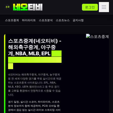
로그인
스포츠중계
하이라이트
스포츠분석
스포츠뉴스
공지사항
스포츠중계(네오티비) -
해외축구중계, 야구중
계, NBA, MLB, EPL
실시
간 무료 스포츠중계 사이
트
네오티비는 해외축구중계, 야구중계, 농구중계
등 전 세계 다양한 경기를 무료 실시간으로 제공
하는
스포츠중계
사이트입니다. EPL, NBA,
MLB, KBO, UEFA 챔피언스리그 등 주요 경기
를 고화질 환경에서 안정적으로 시청할 수 있습
니다.
경기 일정, 실시간 스코어, 하이라이트, 스포츠
분석 정보까지 함께 제공하며, PC와 모바일 환
경에서 끊김 없는 실시간 라이브 스트리밍 서비