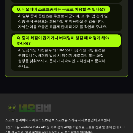
Q. 네오티비 스포츠중계는 무료로 이용할 수 있나요?
A. 일부 중계 콘텐츠는 무료로 제공되며, 프리미엄 경기 및
심층 분석 콘텐츠는 회원가입 후 이용하실 수 있습니다.
자세한 이용 요금은 요금제 안내 페이지를 확인해 주세요.
Q. 중계 화질이 끊기거나 버퍼링이 생길 때 어떻게 해야
하나요?
A. 안정적인 시청을 위해 10Mbps 이상의 인터넷 환경을
권장합니다. 버퍼링 발생 시 페이지 새로고침 또는 화질
설정을 낮춰보시고, 문제가 지속되면 고객센터로 문의해
주세요.
오늘 동아시아 남자배구 최종일, 결국 결승은 한일전이네요
⚾ [M
스포츠 중계
하이라이트
스포츠분석
스포츠뉴스
커뮤니티
보증업체
고객센터
네오티비는 YouTube Data API 및 외부 공개 API를 기반으로 스포츠 정보 및 중계 안내 서비
스를 제공하며, 영상 파일을 직접 저장하거나 호스팅하지 않습니다.