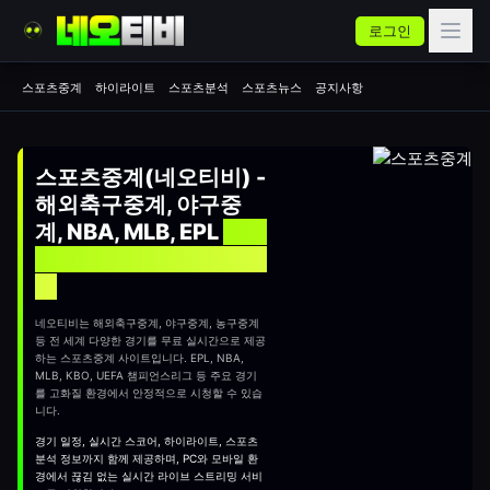
로그인
스포츠중계
하이라이트
스포츠분석
스포츠뉴스
공지사항
스포츠중계(네오티비) -
해외축구중계, 야구중
계, NBA, MLB, EPL
실시
간 무료 스포츠중계 사이
트
네오티비는 해외축구중계, 야구중계, 농구중계
등 전 세계 다양한 경기를 무료 실시간으로 제공
하는
스포츠중계
사이트입니다. EPL, NBA,
MLB, KBO, UEFA 챔피언스리그 등 주요 경기
를 고화질 환경에서 안정적으로 시청할 수 있습
니다.
경기 일정, 실시간 스코어, 하이라이트, 스포츠
분석 정보까지 함께 제공하며, PC와 모바일 환
경에서 끊김 없는 실시간 라이브 스트리밍 서비