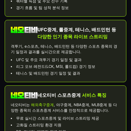
쿼터별 득점 및 주요 선수 기록
경기 흐름 및 팀 성적 분석 정보
UFC중계, 롤중계, 테니스, 배드민턴 등
다양한 인기 종목 라이브 스트리밍
격투기, e스포츠, 테니스, 배드민턴 등 다양한 스포츠 종목의 경
기 일정과 결과를 실시간으로 제공합니다.
UFC 및 주요 격투기 경기 일정 및 결과
리그 오브 레전드(LCK, MSI, 롤드컵) 경기 정보
테니스 및 배드민턴 경기 일정 및 결과
네오티비 스포츠중계
서비스 특징
네오티비는
해외축구중계
, 야구중계, NBA중계, MLB중계 등 다
양한 종목의 스포츠중계 서비스를 안정적으로 제공합니다.
무료 실시간 스포츠중계 및 라이브 스트리밍 제공
고화질 스트리밍 환경 지원