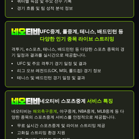
쿼터별 득점 및 주요 선수 기록
경기 흐름 및 팀 성적 분석 정보
UFC중계, 롤중계, 테니스, 배드민턴 등
다양한 인기 종목 라이브 스트리밍
격투기, e스포츠, 테니스, 배드민턴 등 다양한 스포츠 종목의 경
기 일정과 결과를 실시간으로 제공합니다.
UFC 및 주요 격투기 경기 일정 및 결과
리그 오브 레전드(LCK, MSI, 롤드컵) 경기 정보
테니스 및 배드민턴 경기 일정 및 결과
네오티비 스포츠중계
서비스 특징
네오티비는
해외축구중계
, 야구중계, NBA중계, MLB중계 등 다
양한 종목의 스포츠중계 서비스를 안정적으로 제공합니다.
무료 실시간 스포츠중계 및 라이브 스트리밍 제공
고화질 스트리밍 환경 지원