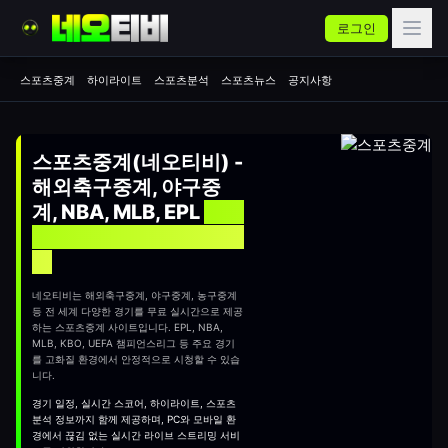
로그인
스포츠중계
하이라이트
스포츠분석
스포츠뉴스
공지사항
스포츠중계(네오티비) -
해외축구중계, 야구중
계, NBA, MLB, EPL
실시
간 무료 스포츠중계 사이
트
네오티비는 해외축구중계, 야구중계, 농구중계
등 전 세계 다양한 경기를 무료 실시간으로 제공
하는
스포츠중계
사이트입니다. EPL, NBA,
MLB, KBO, UEFA 챔피언스리그 등 주요 경기
를 고화질 환경에서 안정적으로 시청할 수 있습
니다.
경기 일정, 실시간 스코어, 하이라이트, 스포츠
분석 정보까지 함께 제공하며, PC와 모바일 환
경에서 끊김 없는 실시간 라이브 스트리밍 서비