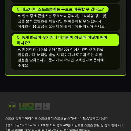
Q. 네오티비 스포츠중계는 무료로 이용할 수 있나요?
A. 일부 중계 콘텐츠는 무료로 제공되며, 프리미엄 경기 및
심층 분석 콘텐츠는 회원가입 후 이용하실 수 있습니다.
자세한 이용 요금은 요금제 안내 페이지를 확인해 주세요.
Q. 중계 화질이 끊기거나 버퍼링이 생길 때 어떻게 해야
하나요?
A. 안정적인 시청을 위해 10Mbps 이상의 인터넷 환경을
권장합니다. 버퍼링 발생 시 페이지 새로고침 또는 화질
설정을 낮춰보시고, 문제가 지속되면 고객센터로 문의해
주세요.
[MLB] 시애틀 vs 디트로이트 선발 우위와 7.5 오버 변수 26-08-06 
스포츠 중계
하이라이트
스포츠분석
스포츠뉴스
커뮤니티
보증업체
고객센터
네오티비는 YouTube Data API 및 외부 공개 API를 기반으로 스포츠 정보 및 중계 안내 서비
스를 제공하며, 영상 파일을 직접 저장하거나 호스팅하지 않습니다.