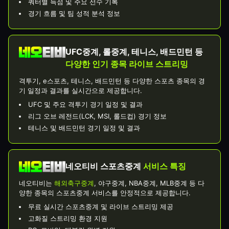
쿼터별 득점 및 주요 선수 기록
경기 흐름 및 팀 성적 분석 정보
UFC중계, 롤중계, 테니스, 배드민턴 등
다양한 인기 종목 라이브 스트리밍
격투기, e스포츠, 테니스, 배드민턴 등 다양한 스포츠 종목의 경
기 일정과 결과를 실시간으로 제공합니다.
UFC 및 주요 격투기 경기 일정 및 결과
리그 오브 레전드(LCK, MSI, 롤드컵) 경기 정보
테니스 및 배드민턴 경기 일정 및 결과
네오티비 스포츠중계
서비스 특징
네오티비는
해외축구중계
, 야구중계, NBA중계, MLB중계 등 다
양한 종목의 스포츠중계 서비스를 안정적으로 제공합니다.
무료 실시간 스포츠중계 및 라이브 스트리밍 제공
고화질 스트리밍 환경 지원