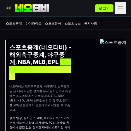
로그인
스포츠중계
하이라이트
스포츠분석
스포츠뉴스
공지사항
스포츠중계(네오티비) -
해외축구중계, 야구중
계, NBA, MLB, EPL
실시
간 무료 스포츠중계 사이
트
네오티비는 해외축구중계, 야구중계, 농구중계
등 전 세계 다양한 경기를 무료 실시간으로 제공
하는
스포츠중계
사이트입니다. EPL, NBA,
MLB, KBO, UEFA 챔피언스리그 등 주요 경기
를 고화질 환경에서 안정적으로 시청할 수 있습
니다.
경기 일정, 실시간 스코어, 하이라이트, 스포츠
분석 정보까지 함께 제공하며, PC와 모바일 환
경에서 끊김 없는 실시간 라이브 스트리밍 서비