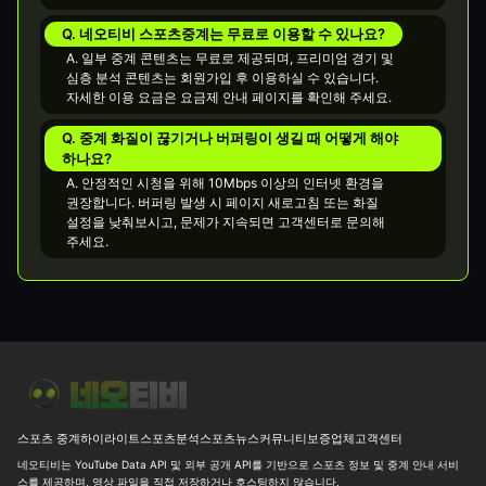
Q. 네오티비 스포츠중계는 무료로 이용할 수 있나요?
A. 일부 중계 콘텐츠는 무료로 제공되며, 프리미엄 경기 및
심층 분석 콘텐츠는 회원가입 후 이용하실 수 있습니다.
자세한 이용 요금은 요금제 안내 페이지를 확인해 주세요.
Q. 중계 화질이 끊기거나 버퍼링이 생길 때 어떻게 해야
하나요?
A. 안정적인 시청을 위해 10Mbps 이상의 인터넷 환경을
권장합니다. 버퍼링 발생 시 페이지 새로고침 또는 화질
설정을 낮춰보시고, 문제가 지속되면 고객센터로 문의해
주세요.
[MLB] 시애틀 vs 디트로이트 선발 우위와 7.5 오버 변수 26-08-06 
스포츠 중계
하이라이트
스포츠분석
스포츠뉴스
커뮤니티
보증업체
고객센터
네오티비는 YouTube Data API 및 외부 공개 API를 기반으로 스포츠 정보 및 중계 안내 서비
스를 제공하며, 영상 파일을 직접 저장하거나 호스팅하지 않습니다.