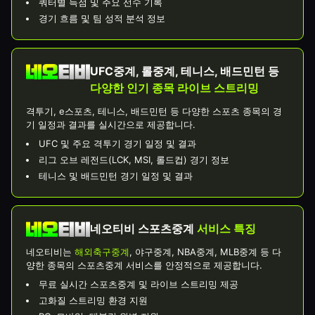
쿼터별 득점 및 주요 선수 기록
경기 흐름 및 팀 성적 분석 정보
UFC중계, 롤중계, 테니스, 배드민턴 등
다양한 인기 종목 라이브 스트리밍
격투기, e스포츠, 테니스, 배드민턴 등 다양한 스포츠 종목의 경
기 일정과 결과를 실시간으로 제공합니다.
UFC 및 주요 격투기 경기 일정 및 결과
리그 오브 레전드(LCK, MSI, 롤드컵) 경기 정보
테니스 및 배드민턴 경기 일정 및 결과
네오티비 스포츠중계
서비스 특징
네오티비는
해외축구중계
, 야구중계, NBA중계, MLB중계 등 다
양한 종목의 스포츠중계 서비스를 안정적으로 제공합니다.
무료 실시간 스포츠중계 및 라이브 스트리밍 제공
고화질 스트리밍 환경 지원