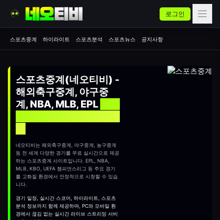
로그인
스포츠중계
하이라이트
스포츠분석
스포츠뉴스
공지사항
스포츠중계(네오티비) -
해외축구중계, 야구중
계, NBA, MLB, EPL
실시
간 무료 스포츠중계 사이
트
네오티비는 해외축구중계, 야구중계, 농구중계
등 전 세계 다양한 경기를 무료 실시간으로 제공
하는
스포츠중계
사이트입니다. EPL, NBA,
MLB, KBO, UEFA 챔피언스리그 등 주요 경기
를 고화질 환경에서 안정적으로 시청할 수 있습
니다.
경기 일정, 실시간 스코어, 하이라이트, 스포츠
분석 정보까지 함께 제공하며, PC와 모바일 환
경에서 끊김 없는 실시간 라이브 스트리밍 서비