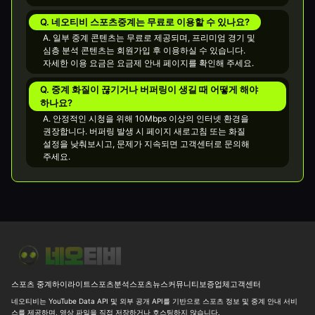
Q. 네오티비 스포츠중계는 무료로 이용할 수 있나요?
A. 일부 중계 콘텐츠는 무료로 제공되며, 프리미엄 경기 및
심층 분석 콘텐츠는 회원가입 후 이용하실 수 있습니다.
자세한 이용 요금은 요금제 안내 페이지를 확인해 주세요.
Q. 중계 화질이 끊기거나 버퍼링이 생길 때 어떻게 해야
하나요?
A. 안정적인 시청을 위해 10Mbps 이상의 인터넷 환경을
권장합니다. 버퍼링 발생 시 페이지 새로고침 또는 화질
설정을 낮춰보시고, 문제가 지속되면 고객센터로 문의해
주세요.
8월 7일 UEFA 유로파리그, 새벽부터 볼만한 경기가 많네요
⚽ [친
스포츠 중계
하이라이트
스포츠분석
스포츠뉴스
커뮤니티
보증업체
고객센터
네오티비는 YouTube Data API 및 외부 공개 API를 기반으로 스포츠 정보 및 중계 안내 서비
스를 제공하며, 영상 파일을 직접 저장하거나 호스팅하지 않습니다.