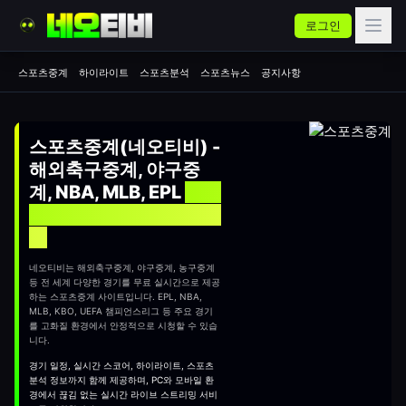
로그인
스포츠중계
하이라이트
스포츠분석
스포츠뉴스
공지사항
스포츠중계(네오티비) -
해외축구중계, 야구중
계, NBA, MLB, EPL
실시
간 무료 스포츠중계 사이
트
네오티비는 해외축구중계, 야구중계, 농구중계
등 전 세계 다양한 경기를 무료 실시간으로 제공
하는
스포츠중계
사이트입니다. EPL, NBA,
MLB, KBO, UEFA 챔피언스리그 등 주요 경기
를 고화질 환경에서 안정적으로 시청할 수 있습
니다.
경기 일정, 실시간 스코어, 하이라이트, 스포츠
분석 정보까지 함께 제공하며, PC와 모바일 환
경에서 끊김 없는 실시간 라이브 스트리밍 서비