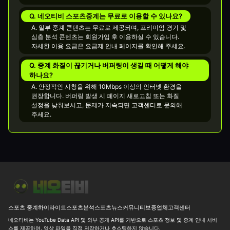
Q. 네오티비 스포츠중계는 무료로 이용할 수 있나요?
A. 일부 중계 콘텐츠는 무료로 제공되며, 프리미엄 경기 및
심층 분석 콘텐츠는 회원가입 후 이용하실 수 있습니다.
자세한 이용 요금은 요금제 안내 페이지를 확인해 주세요.
Q. 중계 화질이 끊기거나 버퍼링이 생길 때 어떻게 해야
하나요?
A. 안정적인 시청을 위해 10Mbps 이상의 인터넷 환경을
권장합니다. 버퍼링 발생 시 페이지 새로고침 또는 화질
설정을 낮춰보시고, 문제가 지속되면 고객센터로 문의해
주세요.
[국제 친선경기] 체코 W vs 루마니아 W 세트 운영 집중 분석 26-08-
스포츠 중계
하이라이트
스포츠분석
스포츠뉴스
커뮤니티
보증업체
고객센터
네오티비는 YouTube Data API 및 외부 공개 API를 기반으로 스포츠 정보 및 중계 안내 서비
스를 제공하며, 영상 파일을 직접 저장하거나 호스팅하지 않습니다.