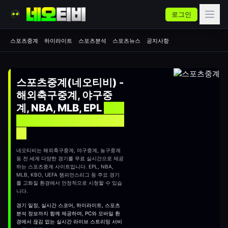
로그인
스포츠중계
하이라이트
스포츠분석
스포츠뉴스
공지사항
스포츠중계(네오티비) -
해외축구중계, 야구중
계, NBA, MLB, EPL
실시
간 무료 스포츠중계 사이
트
네오티비는 해외축구중계, 야구중계, 농구중계
등 전 세계 다양한 경기를 무료 실시간으로 제공
하는
스포츠중계
사이트입니다. EPL, NBA,
MLB, KBO, UEFA 챔피언스리그 등 주요 경기
를 고화질 환경에서 안정적으로 시청할 수 있습
니다.
경기 일정, 실시간 스코어, 하이라이트, 스포츠
분석 정보까지 함께 제공하며, PC와 모바일 환
경에서 끊김 없는 실시간 라이브 스트리밍 서비