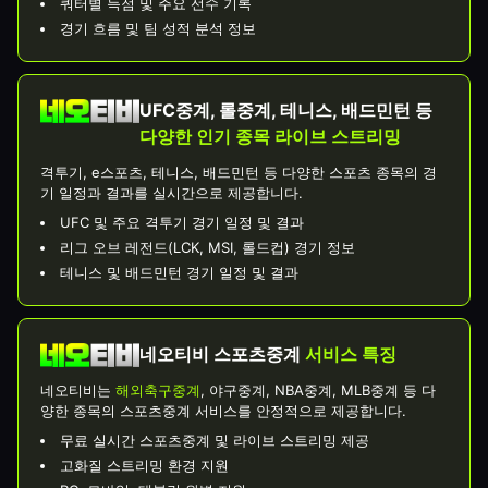
쿼터별 득점 및 주요 선수 기록
경기 흐름 및 팀 성적 분석 정보
UFC중계, 롤중계, 테니스, 배드민턴 등
다양한 인기 종목 라이브 스트리밍
격투기, e스포츠, 테니스, 배드민턴 등 다양한 스포츠 종목의 경
기 일정과 결과를 실시간으로 제공합니다.
UFC 및 주요 격투기 경기 일정 및 결과
리그 오브 레전드(LCK, MSI, 롤드컵) 경기 정보
테니스 및 배드민턴 경기 일정 및 결과
네오티비 스포츠중계
서비스 특징
네오티비는
해외축구중계
, 야구중계, NBA중계, MLB중계 등 다
양한 종목의 스포츠중계 서비스를 안정적으로 제공합니다.
무료 실시간 스포츠중계 및 라이브 스트리밍 제공
고화질 스트리밍 환경 지원