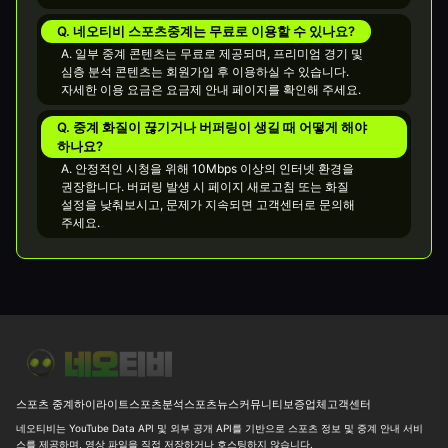
Q. 네오티비 스포츠중계는 무료로 이용할 수 있나요?
A. 일부 중계 콘텐츠는 무료로 제공되며, 프리미엄 경기 및
심층 분석 콘텐츠는 회원가입 후 이용하실 수 있습니다.
자세한 이용 요금은 요금제 안내 페이지를 확인해 주세요.
Q. 중계 화질이 끊기거나 버퍼링이 생길 때 어떻게 해야
하나요?
A. 안정적인 시청을 위해 10Mbps 이상의 인터넷 환경을
권장합니다. 버퍼링 발생 시 페이지 새로고침 또는 화질
설정을 낮춰보시고, 문제가 지속되면 고객센터로 문의해
주세요.
⚾ [MLB] 2026.08.08 토론토 7-5 필라델피아 하이라이트
[에레디비
스포츠 중계
하이라이트
스포츠분석
스포츠뉴스
커뮤니티
보증업체
고객센터
네오티비는 YouTube Data API 및 외부 공개 API를 기반으로 스포츠 정보 및 중계 안내 서비
스를 제공하며, 영상 파일을 직접 저장하거나 호스팅하지 않습니다.