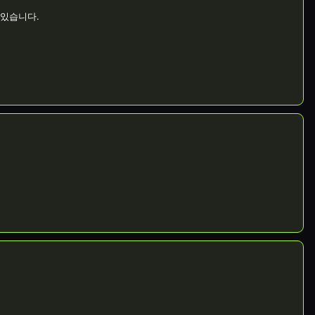
 있습니다.