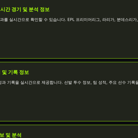
실시간 경기 및 분석 정보
 결과를 실시간으로 확인할 수 있습니다. EPL 프리미어리그, 라리가, 분데스리가
정 및 기록 정보
 일정과 기록을 실시간으로 제공합니다. 선발 투수 정보, 팀 성적, 주요 선수 기록
정보 및 분석