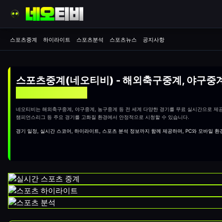
스포츠중계
하이라이트
스포츠분석
스포츠뉴스
공지사항
스포츠중계(네오티비) - 해외축구중계, 야구중계, N
포츠중계 사이트
네오티비는 해외축구중계, 야구중계, 농구중계 등 전 세계 다양한 경기를 무료 실시간으로 제
챔피언스리그 등 주요 경기를 고화질 환경에서 안정적으로 시청할 수 있습니다.
경기 일정, 실시간 스코어, 하이라이트, 스포츠 분석 정보까지 함께 제공하며, PC와 모바일 