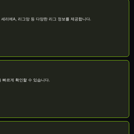
, 세리에A, 리그앙 등 다양한 리그 정보를 제공합니다.
을 빠르게 확인할 수 있습니다.