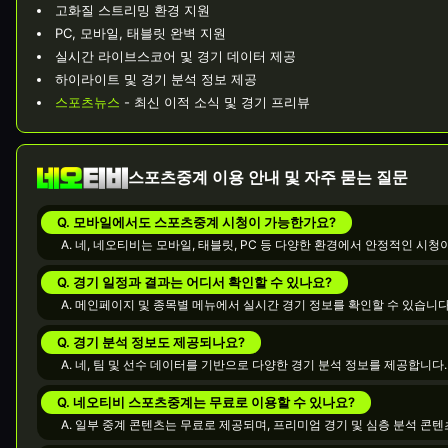
고화질 스트리밍 환경 지원
PC, 모바일, 태블릿 완벽 지원
실시간 라이브스코어 및 경기 데이터 제공
하이라이트 및 경기 분석 정보 제공
스포츠뉴스
- 최신 이적 소식 및 경기 프리뷰
스포츠중계 이용 안내 및 자주 묻는 질문
Q. 모바일에서도 스포츠중계 시청이 가능한가요?
A. 네, 네오티비는 모바일, 태블릿, PC 등 다양한 환경에서 안정적인 
Q. 경기 일정과 결과는 어디서 확인할 수 있나요?
A. 메인페이지 및 종목별 메뉴에서 실시간 경기 정보를 확인할 수 있습니다.
Q. 경기 분석 정보도 제공되나요?
A. 네, 팀 및 선수 데이터를 기반으로 다양한 경기 분석 정보를 제공합니다
Q. 네오티비 스포츠중계는 무료로 이용할 수 있나요?
A. 일부 중계 콘텐츠는 무료로 제공되며, 프리미엄 경기 및 심층 분석 콘