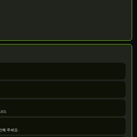
니다.
인해 주세요.