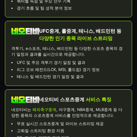
쿼터별 득점 및 주요 선수 기록
경기 흐름 및 팀 성적 분석 정보
UFC중계, 롤중계, 테니스, 배드민턴 등
다양한 인기 종목 라이브 스트리밍
격투기, e스포츠, 테니스, 배드민턴 등 다양한 스포츠 종목의 경
기 일정과 결과를 실시간으로 제공합니다.
UFC 및 주요 격투기 경기 일정 및 결과
리그 오브 레전드(LCK, MSI, 롤드컵) 경기 정보
테니스 및 배드민턴 경기 일정 및 결과
네오티비 스포츠중계
서비스 특징
네오티비는
해외축구중계
, 야구중계, NBA중계, MLB중계 등 다
양한 종목의 스포츠중계 서비스를 안정적으로 제공합니다.
무료 실시간 스포츠중계 및 라이브 스트리밍 제공
고화질 스트리밍 환경 지원