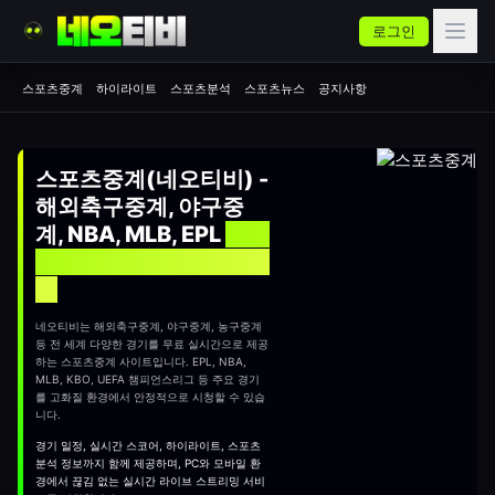
로그인
스포츠중계
하이라이트
스포츠분석
스포츠뉴스
공지사항
스포츠중계(네오티비) -
해외축구중계, 야구중
계, NBA, MLB, EPL
실시
간 무료 스포츠중계 사이
트
네오티비는 해외축구중계, 야구중계, 농구중계
등 전 세계 다양한 경기를 무료 실시간으로 제공
하는
스포츠중계
사이트입니다. EPL, NBA,
MLB, KBO, UEFA 챔피언스리그 등 주요 경기
를 고화질 환경에서 안정적으로 시청할 수 있습
니다.
경기 일정, 실시간 스코어, 하이라이트, 스포츠
분석 정보까지 함께 제공하며, PC와 모바일 환
경에서 끊김 없는 실시간 라이브 스트리밍 서비