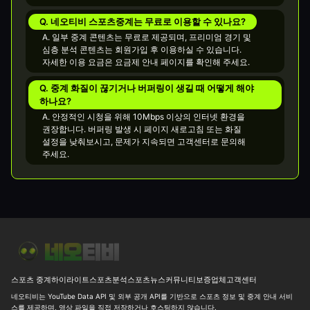
Q. 네오티비 스포츠중계는 무료로 이용할 수 있나요?
A. 일부 중계 콘텐츠는 무료로 제공되며, 프리미엄 경기 및
심층 분석 콘텐츠는 회원가입 후 이용하실 수 있습니다.
자세한 이용 요금은 요금제 안내 페이지를 확인해 주세요.
Q. 중계 화질이 끊기거나 버퍼링이 생길 때 어떻게 해야
하나요?
A. 안정적인 시청을 위해 10Mbps 이상의 인터넷 환경을
권장합니다. 버퍼링 발생 시 페이지 새로고침 또는 화질
설정을 낮춰보시고, 문제가 지속되면 고객센터로 문의해
주세요.
8월 7일 UEFA 유로파리그, 새벽부터 볼만한 경기가 많네요
⚽ [친
스포츠 중계
하이라이트
스포츠분석
스포츠뉴스
커뮤니티
보증업체
고객센터
네오티비는 YouTube Data API 및 외부 공개 API를 기반으로 스포츠 정보 및 중계 안내 서비
스를 제공하며, 영상 파일을 직접 저장하거나 호스팅하지 않습니다.