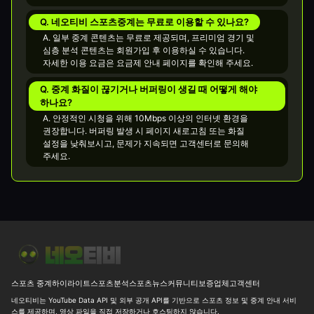
Q. 네오티비 스포츠중계는 무료로 이용할 수 있나요?
A. 일부 중계 콘텐츠는 무료로 제공되며, 프리미엄 경기 및
심층 분석 콘텐츠는 회원가입 후 이용하실 수 있습니다.
자세한 이용 요금은 요금제 안내 페이지를 확인해 주세요.
Q. 중계 화질이 끊기거나 버퍼링이 생길 때 어떻게 해야
하나요?
A. 안정적인 시청을 위해 10Mbps 이상의 인터넷 환경을
권장합니다. 버퍼링 발생 시 페이지 새로고침 또는 화질
설정을 낮춰보시고, 문제가 지속되면 고객센터로 문의해
주세요.
오늘 동아시아 남자배구 최종일, 결국 결승은 한일전이네요
⚾ [M
스포츠 중계
하이라이트
스포츠분석
스포츠뉴스
커뮤니티
보증업체
고객센터
네오티비는 YouTube Data API 및 외부 공개 API를 기반으로 스포츠 정보 및 중계 안내 서비
스를 제공하며, 영상 파일을 직접 저장하거나 호스팅하지 않습니다.