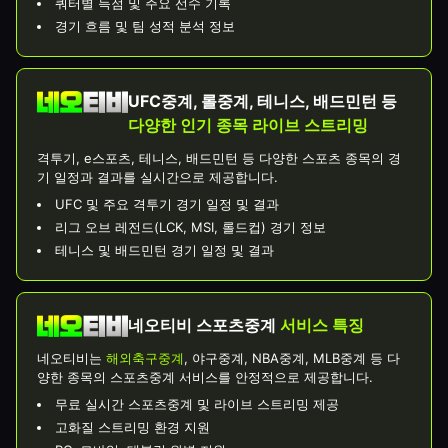
쿼터별 득점 및 주요 선수 기록
경기 흐름 및 팀 성적 분석 정보
UFC중계, 롤중계, 테니스, 배드민턴 등
다양한 인기 종목 라이브 스트리밍
격투기, e스포츠, 테니스, 배드민턴 등 다양한 스포츠 종목의 경
기 일정과 결과를 실시간으로 제공합니다.
UFC 및 주요 격투기 경기 일정 및 결과
리그 오브 레전드(LCK, MSI, 롤드컵) 경기 정보
테니스 및 배드민턴 경기 일정 및 결과
네오티비 스포츠중계
서비스 특징
네오티비는
해외축구중계
, 야구중계, NBA중계, MLB중계 등 다
양한 종목의 스포츠중계 서비스를 안정적으로 제공합니다.
무료 실시간 스포츠중계 및 라이브 스트리밍 제공
고화질 스트리밍 환경 지원