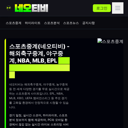
로그인
스포츠중계
하이라이트
스포츠분석
스포츠뉴스
공지사항
스포츠중계(네오티비) -
해외축구중계, 야구중
계, NBA, MLB, EPL
실시
간 무료 스포츠중계 사이
트
네오티비는 해외축구중계, 야구중계, 농구중계
등 전 세계 다양한 경기를 무료 실시간으로 제공
하는
스포츠중계
사이트입니다. EPL, NBA,
MLB, KBO, UEFA 챔피언스리그 등 주요 경기
를 고화질 환경에서 안정적으로 시청할 수 있습
니다.
경기 일정, 실시간 스코어, 하이라이트, 스포츠
분석 정보까지 함께 제공하며, PC와 모바일 환
경에서 끊김 없는 실시간 라이브 스트리밍 서비