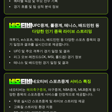
쿼터별 득점 및 주요 선수 기록
경기 흐름 및 팀 성적 분석 정보
UFC중계, 롤중계, 테니스, 배드민턴 등
다양한 인기 종목 라이브 스트리밍
격투기, e스포츠, 테니스, 배드민턴 등 다양한 스포츠 종목의 경
기 일정과 결과를 실시간으로 제공합니다.
UFC 및 주요 격투기 경기 일정 및 결과
리그 오브 레전드(LCK, MSI, 롤드컵) 경기 정보
테니스 및 배드민턴 경기 일정 및 결과
네오티비 스포츠중계
서비스 특징
네오티비는
해외축구중계
, 야구중계, NBA중계, MLB중계 등 다
양한 종목의 스포츠중계 서비스를 안정적으로 제공합니다.
무료 실시간 스포츠중계 및 라이브 스트리밍 제공
고화질 스트리밍 환경 지원