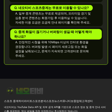
Q. 네오티비 스포츠중계는 무료로 이용할 수 있나요?
A. 일부 중계 콘텐츠는 무료로 제공되며, 프리미엄 경기 및
심층 분석 콘텐츠는 회원가입 후 이용하실 수 있습니다.
자세한 이용 요금은 요금제 안내 페이지를 확인해 주세요.
Q. 중계 화질이 끊기거나 버퍼링이 생길 때 어떻게 해야
하나요?
A. 안정적인 시청을 위해 10Mbps 이상의 인터넷 환경을
권장합니다. 버퍼링 발생 시 페이지 새로고침 또는 화질
설정을 낮춰보시고, 문제가 지속되면 고객센터로 문의해
주세요.
⚽ [K리그2] 경남FC 무패 행진 종료, 대구 세트피스 한 방에 무너
스포츠 중계
하이라이트
스포츠분석
스포츠뉴스
커뮤니티
보증업체
고객센터
네오티비는 YouTube Data API 및 외부 공개 API를 기반으로 스포츠 정보 및 중계 안내 서비
스를 제공하며, 영상 파일을 직접 저장하거나 호스팅하지 않습니다.