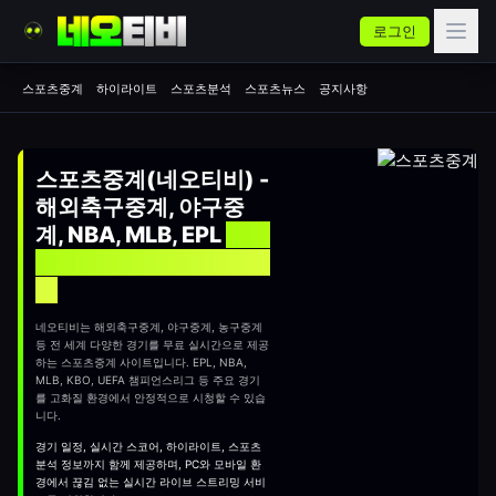
로그인
스포츠중계
하이라이트
스포츠분석
스포츠뉴스
공지사항
스포츠중계(네오티비) -
해외축구중계, 야구중
계, NBA, MLB, EPL
실시
간 무료 스포츠중계 사이
트
네오티비는 해외축구중계, 야구중계, 농구중계
등 전 세계 다양한 경기를 무료 실시간으로 제공
하는
스포츠중계
사이트입니다. EPL, NBA,
MLB, KBO, UEFA 챔피언스리그 등 주요 경기
를 고화질 환경에서 안정적으로 시청할 수 있습
니다.
경기 일정, 실시간 스코어, 하이라이트, 스포츠
분석 정보까지 함께 제공하며, PC와 모바일 환
경에서 끊김 없는 실시간 라이브 스트리밍 서비