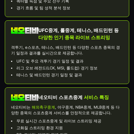
쿼터별 득점 및 주요 선수 기록
경기 흐름 및 팀 성적 분석 정보
UFC중계, 롤중계, 테니스, 배드민턴 등
다양한 인기 종목 라이브 스트리밍
격투기, e스포츠, 테니스, 배드민턴 등 다양한 스포츠 종목의 경
기 일정과 결과를 실시간으로 제공합니다.
UFC 및 주요 격투기 경기 일정 및 결과
리그 오브 레전드(LCK, MSI, 롤드컵) 경기 정보
테니스 및 배드민턴 경기 일정 및 결과
네오티비 스포츠중계
서비스 특징
네오티비는
해외축구중계
, 야구중계, NBA중계, MLB중계 등 다
양한 종목의 스포츠중계 서비스를 안정적으로 제공합니다.
무료 실시간 스포츠중계 및 라이브 스트리밍 제공
고화질 스트리밍 환경 지원