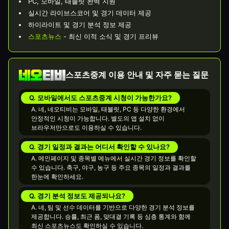
PC, 모바일, 태블릿 완벽 지원
실시간 라이브스코어 및 경기 데이터 제공
하이라이트 및 경기 분석 정보 제공
스포츠뉴스
- 최신 이적 소식 및 경기 프리뷰
스포츠중계 이용 안내 및 자주 묻는 질문
Q. 모바일에서도 스포츠중계 시청이 가능한가요?
A. 네, 네오티비는 모바일, 태블릿, PC 등 다양한 환경에서
안정적인 시청이 가능합니다. 별도의 앱 설치 없이
브라우저만으로도 이용하실 수 있습니다.
Q. 경기 일정과 결과는 어디서 확인할 수 있나요?
A. 메인페이지 및 종목별 메뉴에서 실시간 경기 정보를 확인할
수 있습니다. 축구, 야구, 농구 등 주요 종목의 일정과 결과를
한눈에 확인하세요.
Q. 경기 분석 정보도 제공되나요?
A. 네, 팀 및 선수 데이터를 기반으로 다양한 경기 분석 정보를
제공합니다. 승률, 최근 폼, 맞대결 기록 등 심층 통계와 함께
최신 스포츠뉴스도 확인하실 수 있습니다.