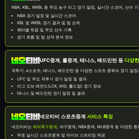
NBA, KBL, WKBL 등 주요 농구 리그 경기 일정, 실시간 스코어, 선
NBA 경기 일정 및 실시간 스코어
KBL 및 WKBL 경기 결과 및 팀 순위
쿼터별 득점 및 주요 선수 기록
경기 흐름 및 팀 성적 분석 정보
UFC중계, 롤중계, 테니스, 배드민턴 등
다양한
격투기, e스포츠, 테니스, 배드민턴 등 다양한 스포츠 종목의 경기 일
UFC 및 주요 격투기 경기 일정 및 결과
리그 오브 레전드(LCK, MSI, 롤드컵) 경기 정보
테니스 및 배드민턴 경기 일정 및 결과
네오티비 스포츠중계
서비스 특징
네오티비는
해외축구중계
, 야구중계, NBA중계, MLB중계 등 다양
무료 실시간 스포츠중계 및 라이브 스트리밍 제공