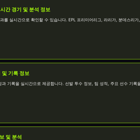
실시간 경기 및 분석 정보
 결과를 실시간으로 확인할 수 있습니다. EPL 프리미어리그, 라리가, 분데스리가
정 및 기록 정보
 일정과 기록을 실시간으로 제공합니다. 선발 투수 정보, 팀 성적, 주요 선수 기록
정보 및 분석