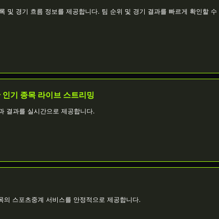
수 기록 및 경기 흐름 정보를 제공합니다. 팀 순위 및 경기 결과를 빠르게 확인할 수
 인기 종목 라이브 스트리밍
정과 결과를 실시간으로 제공합니다.
한 종목의 스포츠중계 서비스를 안정적으로 제공합니다.