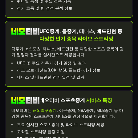
쿼터별 득점 및 주요 선수 기록
경기 흐름 및 팀 성적 분석 정보
UFC중계, 롤중계, 테니스, 배드민턴 등
다양한 인기 종목 라이브 스트리밍
격투기, e스포츠, 테니스, 배드민턴 등 다양한 스포츠 종목의 경
기 일정과 결과를 실시간으로 제공합니다.
UFC 및 주요 격투기 경기 일정 및 결과
리그 오브 레전드(LCK, MSI, 롤드컵) 경기 정보
테니스 및 배드민턴 경기 일정 및 결과
네오티비 스포츠중계
서비스 특징
네오티비는
해외축구중계
, 야구중계, NBA중계, MLB중계 등 다
양한 종목의 스포츠중계 서비스를 안정적으로 제공합니다.
무료 실시간 스포츠중계 및 라이브 스트리밍 제공
고화질 스트리밍 환경 지원