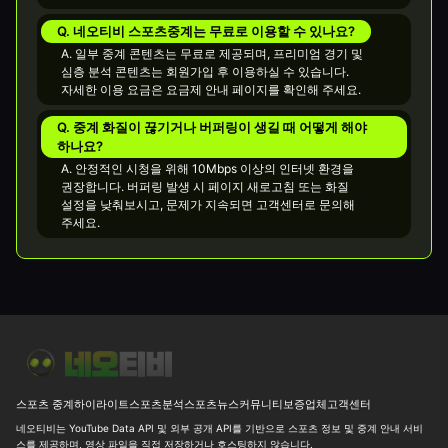
Q. 네오티비 스포츠중계는 무료로 이용할 수 있나요?
A. 일부 중계 콘텐츠는 무료로 제공되며, 프리미엄 경기 및
심층 분석 콘텐츠는 회원가입 후 이용하실 수 있습니다.
자세한 이용 요금은 요금제 안내 페이지를 확인해 주세요.
Q. 중계 화질이 끊기거나 버퍼링이 생길 때 어떻게 해야
하나요?
A. 안정적인 시청을 위해 10Mbps 이상의 인터넷 환경을
권장합니다. 버퍼링 발생 시 페이지 새로고침 또는 화질
설정을 낮춰보시고, 문제가 지속되면 고객센터로 문의해
주세요.
[MLB] 텍사스 vs 볼티모어 승부 포인트와 7.5언더오버 분석 26-08-
스포츠 중계
하이라이트
스포츠분석
스포츠뉴스
커뮤니티
보증업체
고객센터
네오티비는 YouTube Data API 및 외부 공개 API를 기반으로 스포츠 정보 및 중계 안내 서비
스를 제공하며, 영상 파일을 직접 저장하거나 호스팅하지 않습니다.