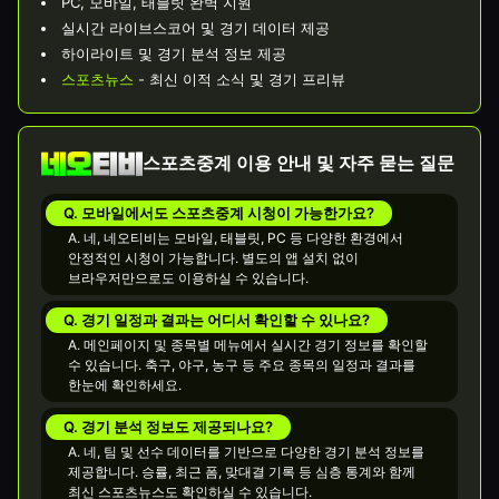
PC, 모바일, 태블릿 완벽 지원
실시간 라이브스코어 및 경기 데이터 제공
하이라이트 및 경기 분석 정보 제공
스포츠뉴스
- 최신 이적 소식 및 경기 프리뷰
스포츠중계 이용 안내 및 자주 묻는 질문
Q. 모바일에서도 스포츠중계 시청이 가능한가요?
A. 네, 네오티비는 모바일, 태블릿, PC 등 다양한 환경에서
안정적인 시청이 가능합니다. 별도의 앱 설치 없이
브라우저만으로도 이용하실 수 있습니다.
Q. 경기 일정과 결과는 어디서 확인할 수 있나요?
A. 메인페이지 및 종목별 메뉴에서 실시간 경기 정보를 확인할
수 있습니다. 축구, 야구, 농구 등 주요 종목의 일정과 결과를
한눈에 확인하세요.
Q. 경기 분석 정보도 제공되나요?
A. 네, 팀 및 선수 데이터를 기반으로 다양한 경기 분석 정보를
제공합니다. 승률, 최근 폼, 맞대결 기록 등 심층 통계와 함께
최신 스포츠뉴스도 확인하실 수 있습니다.