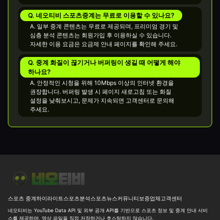
Q. 네오티비 스포츠중계는 무료로 이용할 수 있나요?
A. 일부 중계 콘텐츠는 무료로 제공되며, 프리미엄 경기 및
심층 분석 콘텐츠는 회원가입 후 이용하실 수 있습니다.
자세한 이용 요금은 요금제 안내 페이지를 확인해 주세요.
Q. 중계 화질이 끊기거나 버퍼링이 생길 때 어떻게 해야
하나요?
A. 안정적인 시청을 위해 10Mbps 이상의 인터넷 환경을
권장합니다. 버퍼링 발생 시 페이지 새로고침 또는 화질
설정을 낮춰보시고, 문제가 지속되면 고객센터로 문의해
주세요.
[K리그1] 포항 스틸러스 vs 울산 HD FC 동해안 더비 승부 분석 | 202
스포츠 중계
하이라이트
스포츠분석
스포츠뉴스
커뮤니티
보증업체
고객센터
네오티비는 YouTube Data API 및 외부 공개 API를 기반으로 스포츠 정보 및 중계 안내 서비
스를 제공하며, 영상 파일을 직접 저장하거나 호스팅하지 않습니다.