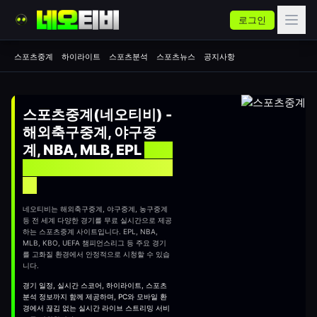
로그인
스포츠중계
하이라이트
스포츠분석
스포츠뉴스
공지사항
스포츠중계(네오티비) -
해외축구중계, 야구중
계, NBA, MLB, EPL
실시
간 무료 스포츠중계 사이
트
네오티비는 해외축구중계, 야구중계, 농구중계
등 전 세계 다양한 경기를 무료 실시간으로 제공
하는
스포츠중계
사이트입니다. EPL, NBA,
MLB, KBO, UEFA 챔피언스리그 등 주요 경기
를 고화질 환경에서 안정적으로 시청할 수 있습
니다.
경기 일정, 실시간 스코어, 하이라이트, 스포츠
분석 정보까지 함께 제공하며, PC와 모바일 환
경에서 끊김 없는 실시간 라이브 스트리밍 서비