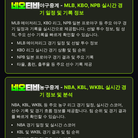
야구중계 -
MLB, KBO, NPB 실시간 경
기 일정 및 기록 정보
MLB 메이저리그, KBO 리그, NPB 일본 프로야구 등 주요 야구 경
기 일정과 기록을 실시간으로 제공합니다. 선발 투수 정보, 팀 성
적, 주요 선수 기록을 빠르게 확인할 수 있습니다.
MLB 메이저리그 경기 일정 및 선발 투수 정보
KBO 리그 실시간 경기 상황 및 팀 순위
NPB 일본 프로야구 경기 결과 및 주요 기록
타율, 홈런, 출루율 등 주요 선수 기록 제공
농구중계 -
NBA, KBL, WKBL 실시간 경
기 정보 및 분석
NBA, KBL, WKBL 등 주요 농구 리그 경기 일정, 실시간 스코어,
선수 기록 및 경기 흐름 정보를 제공합니다. 팀 순위 및 경기 결과
를 빠르게 확인할 수 있습니다.
NBA 경기 일정 및 실시간 스코어
KBL 및 WKBL 경기 결과 및 팀 순위