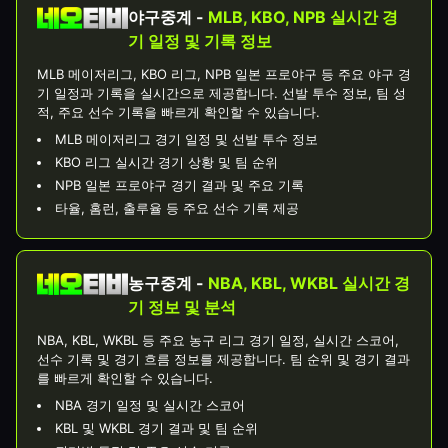
야구중계 -
MLB, KBO, NPB 실시간 경
기 일정 및 기록 정보
MLB 메이저리그, KBO 리그, NPB 일본 프로야구 등 주요 야구 경
기 일정과 기록을 실시간으로 제공합니다. 선발 투수 정보, 팀 성
적, 주요 선수 기록을 빠르게 확인할 수 있습니다.
MLB 메이저리그 경기 일정 및 선발 투수 정보
KBO 리그 실시간 경기 상황 및 팀 순위
NPB 일본 프로야구 경기 결과 및 주요 기록
타율, 홈런, 출루율 등 주요 선수 기록 제공
농구중계 -
NBA, KBL, WKBL 실시간 경
기 정보 및 분석
NBA, KBL, WKBL 등 주요 농구 리그 경기 일정, 실시간 스코어,
선수 기록 및 경기 흐름 정보를 제공합니다. 팀 순위 및 경기 결과
를 빠르게 확인할 수 있습니다.
NBA 경기 일정 및 실시간 스코어
KBL 및 WKBL 경기 결과 및 팀 순위