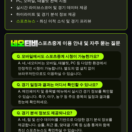
PC, 모바일, 태블릿 완벽 지원
실시간 라이브스코어 및 경기 데이터 제공
하이라이트 및 경기 분석 정보 제공
스포츠뉴스
- 최신 이적 소식 및 경기 프리뷰
스포츠중계 이용 안내 및 자주 묻는 질문
Q. 모바일에서도 스포츠중계 시청이 가능한가요?
A. 네, 네오티비는 모바일, 태블릿, PC 등 다양한 환경에서
안정적인 시청이 가능합니다. 별도의 앱 설치 없이
브라우저만으로도 이용하실 수 있습니다.
Q. 경기 일정과 결과는 어디서 확인할 수 있나요?
A. 메인페이지 및 종목별 메뉴에서 실시간 경기 정보를 확인할
수 있습니다. 축구, 야구, 농구 등 주요 종목의 일정과 결과를
한눈에 확인하세요.
Q. 경기 분석 정보도 제공되나요?
A. 네, 팀 및 선수 데이터를 기반으로 다양한 경기 분석 정보를
제공합니다. 승률, 최근 폼, 맞대결 기록 등 심층 통계와 함께
최신 스포츠뉴스도 확인하실 수 있습니다.