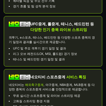
쿼터별 득점 및 주요 선수 기록
경기 흐름 및 팀 성적 분석 정보
UFC중계, 롤중계, 테니스, 배드민턴 등
다양한 인기 종목 라이브 스트리밍
격투기, e스포츠, 테니스, 배드민턴 등 다양한 스포츠 종목의 경
기 일정과 결과를 실시간으로 제공합니다.
UFC 및 주요 격투기 경기 일정 및 결과
리그 오브 레전드(LCK, MSI, 롤드컵) 경기 정보
테니스 및 배드민턴 경기 일정 및 결과
네오티비 스포츠중계
서비스 특징
네오티비는
해외축구중계
, 야구중계, NBA중계, MLB중계 등 다
양한 종목의 스포츠중계 서비스를 안정적으로 제공합니다.
무료 실시간 스포츠중계 및 라이브 스트리밍 제공
고화질 스트리밍 환경 지원