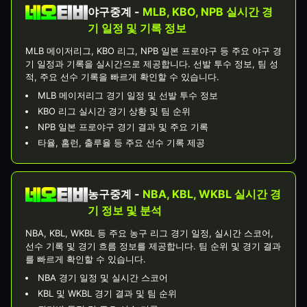
야구중계 -
MLB, KBO, NPB 실시간 경
기 일정 및 기록 정보
MLB 메이저리그, KBO 리그, NPB 일본 프로야구 등 주요 야구 경
기 일정과 기록을 실시간으로 제공합니다. 선발 투수 정보, 팀 성
적, 주요 선수 기록을 빠르게 확인할 수 있습니다.
MLB 메이저리그 경기 일정 및 선발 투수 정보
KBO 리그 실시간 경기 상황 및 팀 순위
NPB 일본 프로야구 경기 결과 및 주요 기록
타율, 홈런, 출루율 등 주요 선수 기록 제공
농구중계 -
NBA, KBL, WKBL 실시간 경
기 정보 및 분석
NBA, KBL, WKBL 등 주요 농구 리그 경기 일정, 실시간 스코어,
선수 기록 및 경기 흐름 정보를 제공합니다. 팀 순위 및 경기 결과
를 빠르게 확인할 수 있습니다.
NBA 경기 일정 및 실시간 스코어
KBL 및 WKBL 경기 결과 및 팀 순위