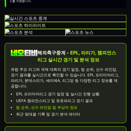
스를 지원합니다.
해외축구중계 -
EPL, 라리가, 챔피언스
리그 실시간 경기 및 분석 정보
유럽 주요 리그와 국제 대회의 경기 일정, 팀 순위, 선수 라인업,
경기 결과를 실시간으로 확인할 수 있습니다. EPL 프리미어리그,
라리가, 분데스리가, 세리에A, 리그앙 등 다양한 리그 정보를 제
공합니다.
EPL 프리미어리그 경기 일정 및 실시간 진행 상황
UEFA 챔피언스리그 및 유로파리그 경기 결과
팀 순위, 선수 라인업 및 부상자 정보
최근 맞대결 기록 및 경기 분석 데이터