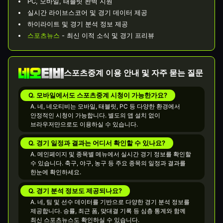
PC, 모바일, 태블릿 완벽 지원
실시간 라이브스코어 및 경기 데이터 제공
하이라이트 및 경기 분석 정보 제공
스포츠뉴스
- 최신 이적 소식 및 경기 프리뷰
스포츠중계 이용 안내 및 자주 묻는 질문
Q. 모바일에서도 스포츠중계 시청이 가능한가요?
A. 네, 네오티비는 모바일, 태블릿, PC 등 다양한 환경에서
안정적인 시청이 가능합니다. 별도의 앱 설치 없이
브라우저만으로도 이용하실 수 있습니다.
Q. 경기 일정과 결과는 어디서 확인할 수 있나요?
A. 메인페이지 및 종목별 메뉴에서 실시간 경기 정보를 확인할
수 있습니다. 축구, 야구, 농구 등 주요 종목의 일정과 결과를
한눈에 확인하세요.
Q. 경기 분석 정보도 제공되나요?
A. 네, 팀 및 선수 데이터를 기반으로 다양한 경기 분석 정보를
제공합니다. 승률, 최근 폼, 맞대결 기록 등 심층 통계와 함께
최신 스포츠뉴스도 확인하실 수 있습니다.