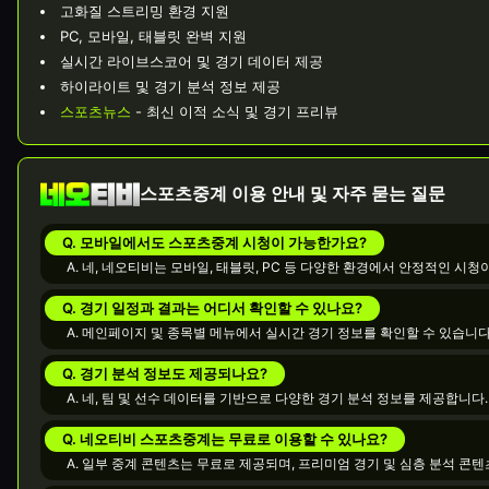
고화질 스트리밍 환경 지원
PC, 모바일, 태블릿 완벽 지원
실시간 라이브스코어 및 경기 데이터 제공
하이라이트 및 경기 분석 정보 제공
스포츠뉴스
- 최신 이적 소식 및 경기 프리뷰
스포츠중계 이용 안내 및 자주 묻는 질문
Q. 모바일에서도 스포츠중계 시청이 가능한가요?
A. 네, 네오티비는 모바일, 태블릿, PC 등 다양한 환경에서 안정적인 
Q. 경기 일정과 결과는 어디서 확인할 수 있나요?
A. 메인페이지 및 종목별 메뉴에서 실시간 경기 정보를 확인할 수 있습니다.
Q. 경기 분석 정보도 제공되나요?
A. 네, 팀 및 선수 데이터를 기반으로 다양한 경기 분석 정보를 제공합니다
Q. 네오티비 스포츠중계는 무료로 이용할 수 있나요?
A. 일부 중계 콘텐츠는 무료로 제공되며, 프리미엄 경기 및 심층 분석 콘