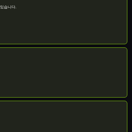
 있습니다.