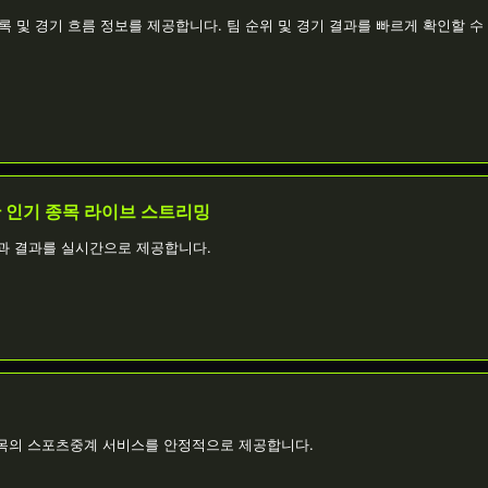
수 기록 및 경기 흐름 정보를 제공합니다. 팀 순위 및 경기 결과를 빠르게 확인할 수
 인기 종목 라이브 스트리밍
정과 결과를 실시간으로 제공합니다.
한 종목의 스포츠중계 서비스를 안정적으로 제공합니다.