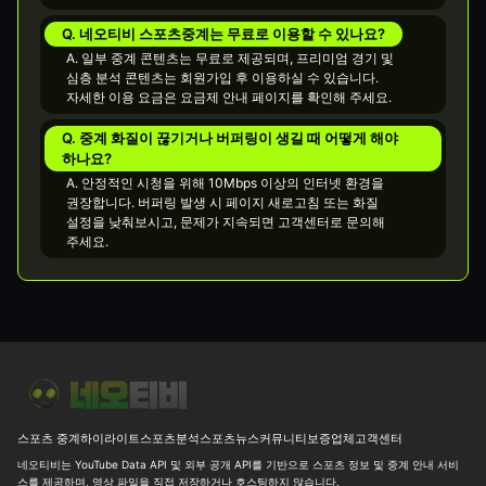
Q. 네오티비 스포츠중계는 무료로 이용할 수 있나요?
A. 일부 중계 콘텐츠는 무료로 제공되며, 프리미엄 경기 및
심층 분석 콘텐츠는 회원가입 후 이용하실 수 있습니다.
자세한 이용 요금은 요금제 안내 페이지를 확인해 주세요.
Q. 중계 화질이 끊기거나 버퍼링이 생길 때 어떻게 해야
하나요?
A. 안정적인 시청을 위해 10Mbps 이상의 인터넷 환경을
권장합니다. 버퍼링 발생 시 페이지 새로고침 또는 화질
설정을 낮춰보시고, 문제가 지속되면 고객센터로 문의해
주세요.
[K리그1] 포항 스틸러스 vs 울산 HD FC 동해안 더비 승부 분석 | 202
스포츠 중계
하이라이트
스포츠분석
스포츠뉴스
커뮤니티
보증업체
고객센터
네오티비는 YouTube Data API 및 외부 공개 API를 기반으로 스포츠 정보 및 중계 안내 서비
스를 제공하며, 영상 파일을 직접 저장하거나 호스팅하지 않습니다.