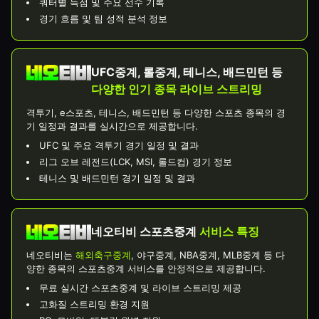
쿼터별 득점 및 주요 선수 기록
경기 흐름 및 팀 성적 분석 정보
UFC중계, 롤중계, 테니스, 배드민턴 등
다양한 인기 종목 라이브 스트리밍
격투기, e스포츠, 테니스, 배드민턴 등 다양한 스포츠 종목의 경
기 일정과 결과를 실시간으로 제공합니다.
UFC 및 주요 격투기 경기 일정 및 결과
리그 오브 레전드(LCK, MSI, 롤드컵) 경기 정보
테니스 및 배드민턴 경기 일정 및 결과
네오티비 스포츠중계
서비스 특징
네오티비는
해외축구중계
, 야구중계, NBA중계, MLB중계 등 다
양한 종목의 스포츠중계 서비스를 안정적으로 제공합니다.
무료 실시간 스포츠중계 및 라이브 스트리밍 제공
고화질 스트리밍 환경 지원