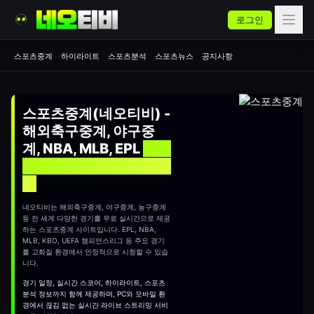
로그인
스포츠중계
하이라이트
스포츠분석
스포츠뉴스
공지사항
스포츠중계(네오티비) -
해외축구중계, 야구중
계, NBA, MLB, EPL
실시
간 무료 스포츠중계 사이
트
네오티비는 해외축구중계, 야구중계, 농구중계
등 전 세계 다양한 경기를 무료 실시간으로 제공
하는
스포츠중계
사이트입니다. EPL, NBA,
MLB, KBO, UEFA 챔피언스리그 등 주요 경기
를 고화질 환경에서 안정적으로 시청할 수 있습
니다.
경기 일정, 실시간 스코어, 하이라이트, 스포츠
분석 정보까지 함께 제공하며, PC와 모바일 환
경에서 끊김 없는 실시간 라이브 스트리밍 서비