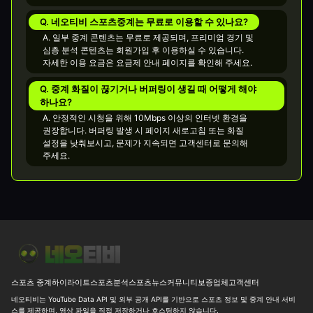
Q. 네오티비 스포츠중계는 무료로 이용할 수 있나요?
A. 일부 중계 콘텐츠는 무료로 제공되며, 프리미엄 경기 및
심층 분석 콘텐츠는 회원가입 후 이용하실 수 있습니다.
자세한 이용 요금은 요금제 안내 페이지를 확인해 주세요.
Q. 중계 화질이 끊기거나 버퍼링이 생길 때 어떻게 해야
하나요?
A. 안정적인 시청을 위해 10Mbps 이상의 인터넷 환경을
권장합니다. 버퍼링 발생 시 페이지 새로고침 또는 화질
설정을 낮춰보시고, 문제가 지속되면 고객센터로 문의해
주세요.
[WNBA] 시애틀 스톰 vs 시카고 스카이 연패 탈출과 180.5 득점 승부 |
스포츠 중계
하이라이트
스포츠분석
스포츠뉴스
커뮤니티
보증업체
고객센터
네오티비는 YouTube Data API 및 외부 공개 API를 기반으로 스포츠 정보 및 중계 안내 서비
스를 제공하며, 영상 파일을 직접 저장하거나 호스팅하지 않습니다.