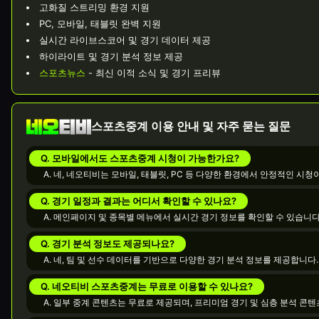
고화질 스트리밍 환경 지원
PC, 모바일, 태블릿 완벽 지원
실시간 라이브스코어 및 경기 데이터 제공
하이라이트 및 경기 분석 정보 제공
스포츠뉴스
- 최신 이적 소식 및 경기 프리뷰
스포츠중계 이용 안내 및 자주 묻는 질문
Q. 모바일에서도 스포츠중계 시청이 가능한가요?
A. 네, 네오티비는 모바일, 태블릿, PC 등 다양한 환경에서 안정적인 
Q. 경기 일정과 결과는 어디서 확인할 수 있나요?
A. 메인페이지 및 종목별 메뉴에서 실시간 경기 정보를 확인할 수 있습니다.
Q. 경기 분석 정보도 제공되나요?
A. 네, 팀 및 선수 데이터를 기반으로 다양한 경기 분석 정보를 제공합니다
Q. 네오티비 스포츠중계는 무료로 이용할 수 있나요?
A. 일부 중계 콘텐츠는 무료로 제공되며, 프리미엄 경기 및 심층 분석 콘