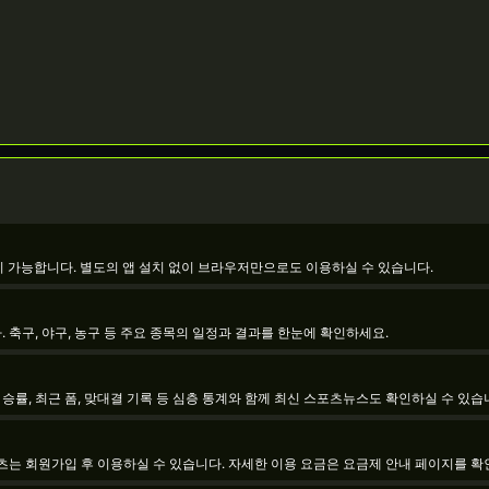
시청이 가능합니다. 별도의 앱 설치 없이 브라우저만으로도 이용하실 수 있습니다.
 축구, 야구, 농구 등 주요 종목의 일정과 결과를 한눈에 확인하세요.
. 승률, 최근 폼, 맞대결 기록 등 심층 통계와 함께 최신 스포츠뉴스도 확인하실 수 있습
텐츠는 회원가입 후 이용하실 수 있습니다. 자세한 이용 요금은 요금제 안내 페이지를 확