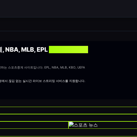
BA, MLB, EPL
실시간 무료 스
공하는
스포츠중계
사이트입니다. EPL, NBA, MLB, KBO, UEFA
환경에서 끊김 없는 실시간 라이브 스트리밍 서비스를 지원합니다.