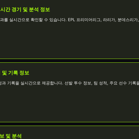
실시간 경기 및 분석 정보
 결과를 실시간으로 확인할 수 있습니다. EPL 프리미어리그, 라리가, 분데스리가
정 및 기록 정보
 일정과 기록을 실시간으로 제공합니다. 선발 투수 정보, 팀 성적, 주요 선수 기록
정보 및 분석