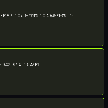
, 세리에A, 리그앙 등 다양한 리그 정보를 제공합니다.
을 빠르게 확인할 수 있습니다.