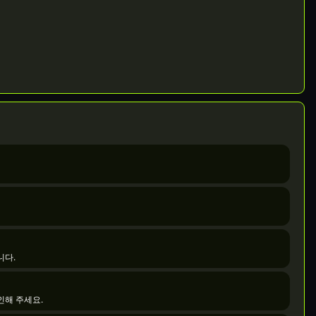
니다.
인해 주세요.