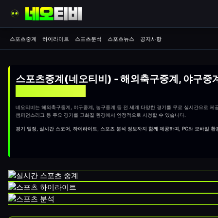
스포츠중계
하이라이트
스포츠분석
스포츠뉴스
공지사항
스포츠중계(네오티비) - 해외축구중계, 야구중계, N
포츠중계 사이트
네오티비는 해외축구중계, 야구중계, 농구중계 등 전 세계 다양한 경기를 무료 실시간으로 제
챔피언스리그 등 주요 경기를 고화질 환경에서 안정적으로 시청할 수 있습니다.
경기 일정, 실시간 스코어, 하이라이트, 스포츠 분석 정보까지 함께 제공하며, PC와 모바일 