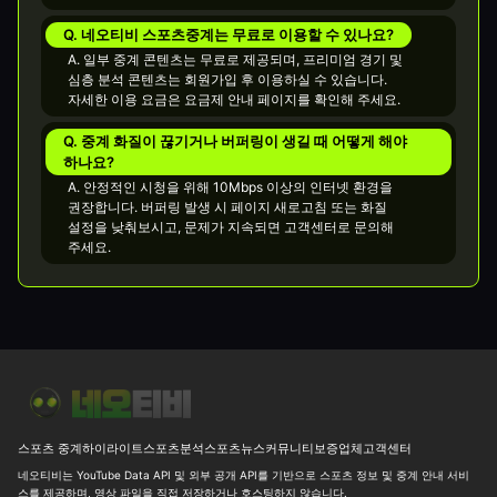
Q. 네오티비 스포츠중계는 무료로 이용할 수 있나요?
A. 일부 중계 콘텐츠는 무료로 제공되며, 프리미엄 경기 및
심층 분석 콘텐츠는 회원가입 후 이용하실 수 있습니다.
자세한 이용 요금은 요금제 안내 페이지를 확인해 주세요.
Q. 중계 화질이 끊기거나 버퍼링이 생길 때 어떻게 해야
하나요?
A. 안정적인 시청을 위해 10Mbps 이상의 인터넷 환경을
권장합니다. 버퍼링 발생 시 페이지 새로고침 또는 화질
설정을 낮춰보시고, 문제가 지속되면 고객센터로 문의해
주세요.
[LPL] BLG vs TES 초반 오브젝트와 풀세트 변수 26-08-07 21:3
스포츠 중계
하이라이트
스포츠분석
스포츠뉴스
커뮤니티
보증업체
고객센터
네오티비는 YouTube Data API 및 외부 공개 API를 기반으로 스포츠 정보 및 중계 안내 서비
스를 제공하며, 영상 파일을 직접 저장하거나 호스팅하지 않습니다.