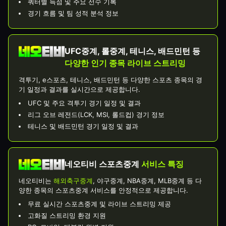
쿼터별 득점 및 주요 선수 기록
경기 흐름 및 팀 성적 분석 정보
UFC중계, 롤중계, 테니스, 배드민턴 등
다양한 인기 종목 라이브 스트리밍
격투기, e스포츠, 테니스, 배드민턴 등 다양한 스포츠 종목의 경
기 일정과 결과를 실시간으로 제공합니다.
UFC 및 주요 격투기 경기 일정 및 결과
리그 오브 레전드(LCK, MSI, 롤드컵) 경기 정보
테니스 및 배드민턴 경기 일정 및 결과
네오티비 스포츠중계
서비스 특징
네오티비는
해외축구중계
, 야구중계, NBA중계, MLB중계 등 다
양한 종목의 스포츠중계 서비스를 안정적으로 제공합니다.
무료 실시간 스포츠중계 및 라이브 스트리밍 제공
고화질 스트리밍 환경 지원