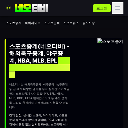
로그인
스포츠중계
하이라이트
스포츠분석
스포츠뉴스
공지사항
스포츠중계(네오티비) -
해외축구중계, 야구중
계, NBA, MLB, EPL
실시
간 무료 스포츠중계 사이
트
네오티비는 해외축구중계, 야구중계, 농구중계
등 전 세계 다양한 경기를 무료 실시간으로 제공
하는
스포츠중계
사이트입니다. EPL, NBA,
MLB, KBO, UEFA 챔피언스리그 등 주요 경기
를 고화질 환경에서 안정적으로 시청할 수 있습
니다.
경기 일정, 실시간 스코어, 하이라이트, 스포츠
분석 정보까지 함께 제공하며, PC와 모바일 환
경에서 끊김 없는 실시간 라이브 스트리밍 서비